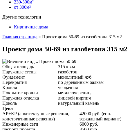
230-300м²
от 300м²
Другие технологии
Кирпичные дома
Главная страница
»
Проект дома 50-69 из газобетона 315 м2
Проект дома 50-69 из газобетона 315 м2
Общая площадь
315 кв.м
Наружные стены
газобетон
Фундамент
монолитный ж/б
Перекрытия
по деревянным балкам
Кровля
чердачная
Покрытие кровли
металлочерепица
Наружная отделка
лицевой кирпич
Цоколь
натуральный камень
Цена
АР+КР (архитектурные решения,
42000 руб. (есть
конструктивные решения)
зеркальный вариант)
Инженерные сети
6000 руб.
паспорт проекта
3500 руб.