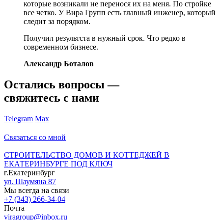
которые возникали не перенося их на меня. По стройке
все четко. У Вира Групп есть главный инженер, который
следит за порядком.
Получил результста в нужный срок. Что редко в
современном бизнесе.
Александр Боталов
Остались вопросы —
свяжитесь с нами
Telegram
Max
Связаться со мной
СТРОИТЕЛЬСТВО ДОМОВ И КОТТЕДЖЕЙ В
ЕКАТЕРИНБУРГЕ ПОД КЛЮЧ
г.Екатеринбург
ул. Шаумяна 87
Мы всегда на связи
+7 (343) 266-34-04
Почта
viragroup@inbox.ru