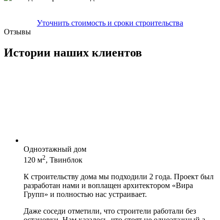
Уточнить стоимость и сроки строительства
Отзывы
Истории наших клиентов
Одноэтажный дом
2
120 м
, Твинблок
К строительству дома мы подходили 2 года. Проект был
разработан нами и воплащен архитектором «Вира
Групп» и полностью нас устраивает.
Даже соседи отметили, что строители работали без
остановки. Нам казалось, что стоят не одноэтажный а