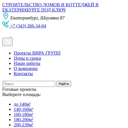
СТРОИТЕЛЬСТВО ДОМОВ И КОТТЕДЖЕЙ В
ЕКАТЕРИНБУРГЕ ПОД КЛЮЧ
Екатеринбург, Шаумяна 87
+7 (343) 266-34-04
Проекты ВИРА ГРУПП
Цены и сроки
Наши работы
О компании
Контакты
Готовые проекты
Выберите площадь:
до 140м²
140-160м²
160-180м²
180-200м²
200-230м²