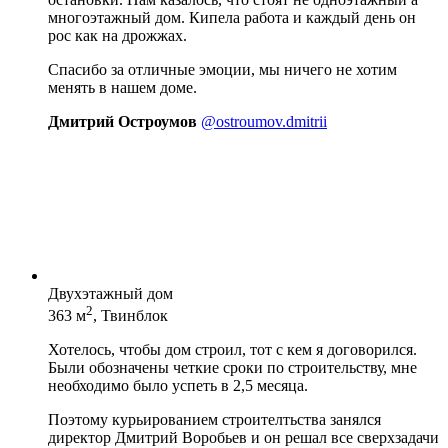
многоэтажный дом. Кипела работа и каждый день он
рос как на дрожжах.
Спасибо за отличные эмоции, мы ничего не хотим
менять в нашем доме.
Дмитрий Остроумов
@ostroumov.dmitrii
Двухэтажный дом
2
363 м
, Твинблок
Хотелось, чтобы дом строил, тот с кем я договорился.
Были обозначены четкие сроки по строительству, мне
необходимо было успеть в 2,5 месяца.
Поэтому курьированием строителтьства занялся
директор Дмитрий Воробьев и он решал все сверхзадачи