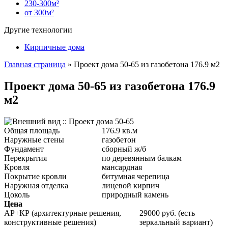
230-300м²
от 300м²
Другие технологии
Кирпичные дома
Главная страница
»
Проект дома 50-65 из газобетона 176.9 м2
Проект дома 50-65 из газобетона 176.9
м2
Общая площадь
176.9 кв.м
Наружные стены
газобетон
Фундамент
сборный ж/б
Перекрытия
по деревянным балкам
Кровля
мансардная
Покрытие кровли
битумная черепица
Наружная отделка
лицевой кирпич
Цоколь
природный камень
Цена
АР+КР (архитектурные решения,
29000 руб. (есть
конструктивные решения)
зеркальный вариант)