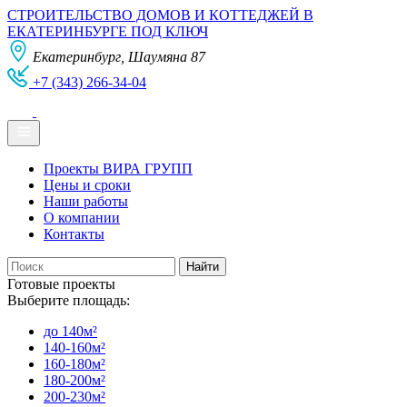
СТРОИТЕЛЬСТВО ДОМОВ И КОТТЕДЖЕЙ В
ЕКАТЕРИНБУРГЕ ПОД КЛЮЧ
Екатеринбург, Шаумяна 87
+7 (343) 266-34-04
Проекты ВИРА ГРУПП
Цены и сроки
Наши работы
О компании
Контакты
Готовые проекты
Выберите площадь:
до 140м²
140-160м²
160-180м²
180-200м²
200-230м²