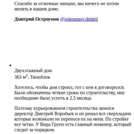
Спасибо за отличные эмоции, мы ничего не хотим
менять в нашем доме.
Дмитрий Остроумов
@ostroumov.dmitrii
Двухэтажный дом
2
363 м
, Твинблок
Хотелось, чтобы дом строил, тот с кем я договорился.
Были обозначены четкие сроки по строительству, мне
необходимо было успеть в 2,5 месяца.
Поэтому курьированием строителтьства занялся
директор Дмитрий Воробьев и он решал все сверхзадачи
которые возникали не перенося их на меня. По стройке
все четко. У Вира Групп есть главный инженер, который
следит за порядком.