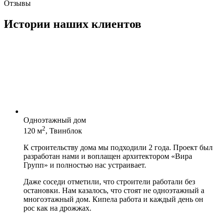
Отзывы
Истории наших клиентов
Одноэтажный дом
2
120 м
, Твинблок
К строительству дома мы подходили 2 года. Проект был
разработан нами и воплащен архитектором «Вира
Групп» и полностью нас устраивает.
Даже соседи отметили, что строители работали без
остановки. Нам казалось, что стоят не одноэтажный а
многоэтажный дом. Кипела работа и каждый день он
рос как на дрожжах.