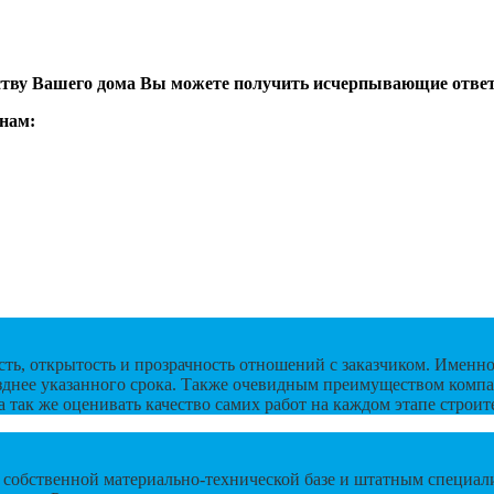
льству Вашего дома Вы можете получить исчерпывающие отве
нам:
ть, открытость и прозрачность отношений с заказчиком. Именн
озднее указанного срока. Также очевидным преимуществом компа
 так же оценивать качество самих работ на каждом этапе строит
 собственной материально-технической базе и штатным специал