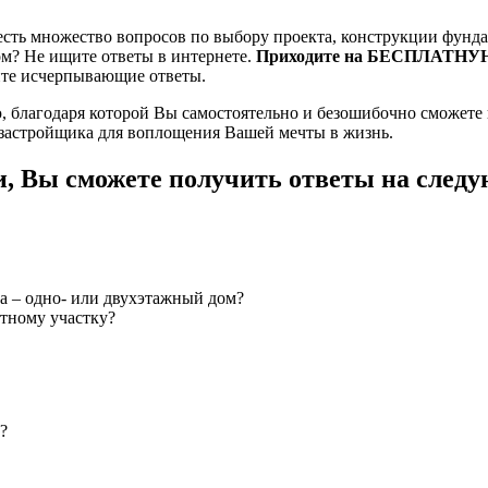
с есть множество вопросов по выбору проекта, конструкции фунд
ом? Не ищите ответы в интернете.
Приходите на БЕСПЛАТНУ
ите исчерпывающие ответы.
 благодаря которой Вы самостоятельно и безошибочно сможете
ь застройщика для воплощения Вашей мечты в жизнь.
Вы сможете получить ответы на следу
а – одно- или двухэтажный дом?
етному участку?
?