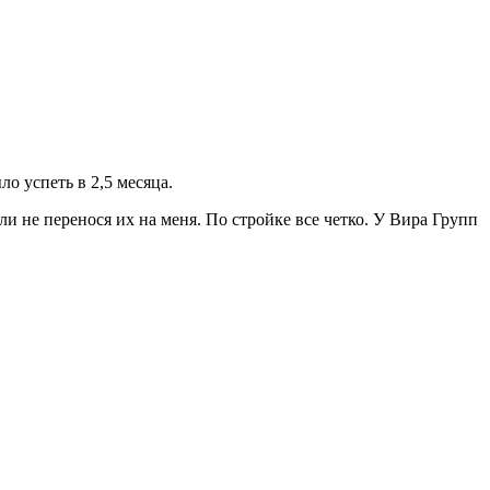
о успеть в 2,5 месяца.
и не перенося их на меня. По стройке все четко. У Вира Групп