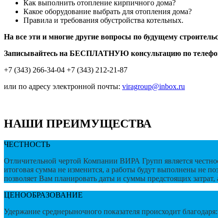
Как выполнить отопление кирпичного дома?
Какое оборудование выбрать для отопления дома?
Правила и требования обустройства котельных.
На все эти и многие другие вопросы по будущему строите
Записывайтесь на БЕСПЛАТНУЮ консультацию по телефо
+7 (343) 266-34-04 +7 (343) 212-21-87
или по адресу электронной почты:
viragroup@inbox.ru
хотите узнать стоимость услуги?
НАШИ ПРЕИМУЩЕСТВА
ЧЕСТНОСТЬ
Отличительной чертой Компании ВИРА Групп является честнос
итоговая сумма не изменится, а работы будут выполнены не п
позволяет Вам планировать даты и суммы предстоящих затрат, а
ЦЕНООБРАЗОВАНИЕ
Удержание среднерыночного показателя происходит благодаря: