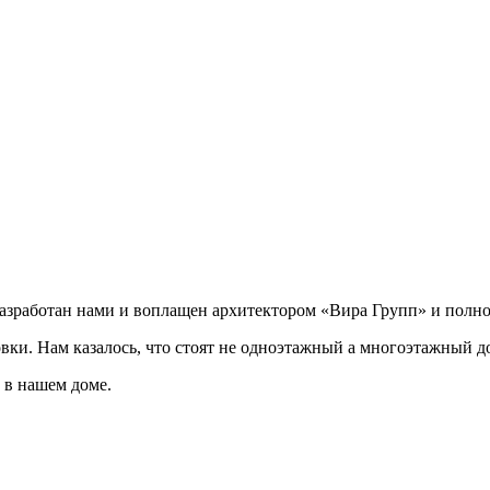
разработан нами и воплащен архитектором «Вира Групп» и полно
овки. Нам казалось, что стоят не одноэтажный а многоэтажный д
 в нашем доме.