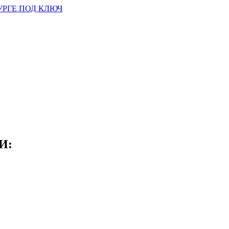
УРГЕ ПОД КЛЮЧ
И: