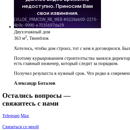
Двухэтажный дом
2
363 м
, Твинблок
Хотелось, чтобы дом строил, тот с кем я договорился. Бы
Поэтому курьированием строителтьства занялся директор 
есть главный инженер, который следит за порядком.
Получил результста в нужный срок. Что редко в современ
Александр Боталов
Остались вопросы —
свяжитесь с нами
Telegram
Max
Связаться со мной