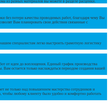
ма из разных материалов вы можете в разделе расценки.
ки без потери качества проводимых работ, благодаря чему Вы
озволят Вам планировать свои действия связанные с
, нашим специалистам легко выстроить грамотную логистику
от от идеи до воплощения. Единый график производства
ы. Вам остается только наслаждаться периодом создания вашей
т не только над повышением мастерства сотрудников и
го, чтобы любому клиенту было удобно и комфортно работать