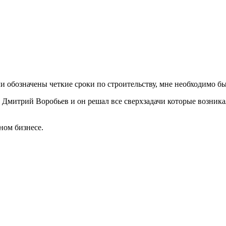
ли обозначены четкие сроки по строительству, мне необходимо был
Дмитрий Воробьев и он решал все сверхзадачи которые возникал
ном бизнесе.