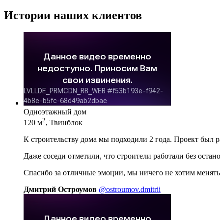
Истории наших клиентов
Одноэтажный дом
2
120 м
, Твинблок
К строительству дома мы подходили 2 года. Проект был 
Даже соседи отметили, что строители работали без остан
Спасибо за отличные эмоции, мы ничего не хотим менять
Дмитрий Остроумов
@ostroumov.dmitrii