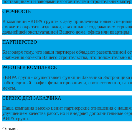
поставщиками и заводами изготовителями строительных матери
СРОЧНОСТЬ
В компании «ВИРА групп» к делу привлечены только специалист
сможете сократить издержки, связанные с содержанием строяще
дальнейшей эксплуатацией Вашего дома, офиса или квартиры.
ПАРТНЕРСТВО
Благодаря тому, что наши партнеры обладают разветвленной с
снабжения объекта Вашего строительства, что положительно вли
РАБОТЫ В КОМПЛЕКСЕ
«ВИРА групп» осуществляет функции Заказчика-Застройщика и
работ, единый график финансирования и, соответственно, гара
мечты.
СЕРВИС ДЛЯ ЗАКАЗЧИКА
Наша компания высоко ценит партнерские отношения с нашими
улучшением качества работ, но и внедряет дополнительные сер
ВИРА групп.
Отзывы