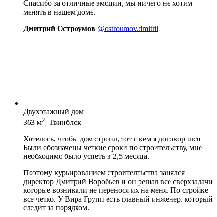
Спасибо за отличные эмоции, мы ничего не хотим
менять в нашем доме.
Дмитрий Остроумов
@ostroumov.dmitrii
Двухэтажный дом
2
363 м
, Твинблок
Хотелось, чтобы дом строил, тот с кем я договорился.
Были обозначены четкие сроки по строительству, мне
необходимо было успеть в 2,5 месяца.
Поэтому курьированием строителтьства занялся
директор Дмитрий Воробьев и он решал все сверхзадачи
которые возникали не перенося их на меня. По стройке
все четко. У Вира Групп есть главный инженер, который
следит за порядком.