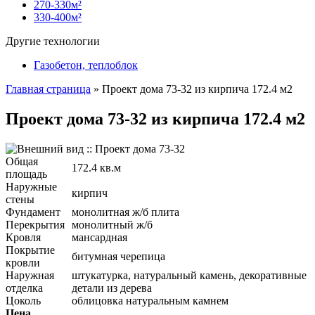
270-330м²
330-400м²
Другие технологии
Газобетон, теплоблок
Главная страница
»
Проект дома 73-32 из кирпича 172.4 м2
Проект дома 73-32 из кирпича 172.4 м2
Общая
172.4 кв.м
площадь
Наружные
кирпич
стены
Фундамент
монолитная ж/б плита
Перекрытия
монолитный ж/б
Кровля
мансардная
Покрытие
битумная черепица
кровли
Наружная
штукатурка, натуральный камень, декоративные
отделка
детали из дерева
Цоколь
облицовка натуральным камнем
Цена