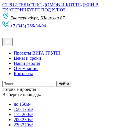
СТРОИТЕЛЬСТВО ДОМОВ И КОТТЕДЖЕЙ В
ЕКАТЕРИНБУРГЕ ПОД КЛЮЧ
Екатеринбург, Шаумяна 87
+7 (343) 266-34-04
Проекты ВИРА ГРУПП
Цены и сроки
Наши работы
О компании
Контакты
Готовые проекты
Выберите площадь:
до 150м²
150-175м²
175-200м²
200-230м²
230-270м²