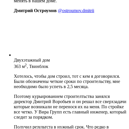
менять в нашем доме.
Дмитрий Остроумов
@ostroumov.dmitrii
Двухэтажный дом
2
363 м
, Твинблок
Хотелось, чтобы дом строил, тот с кем я договорился.
Были обозначены четкие сроки по строительству, мне
необходимо было успеть в 2,5 месяца.
Поэтому курьированием строителтьства занялся
директор Дмитрий Воробьев и он решал все сверхзадачи
которые возникали не перенося их на меня. По стройке
все четко. У Вира Групп есть главный инженер, который
следит за порядком.
Получил результста в нужный срок. Что редко в