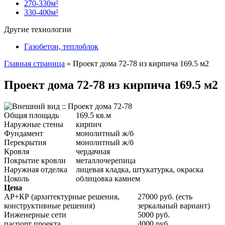
270-330м²
330-400м²
Другие технологии
Газобетон, теплоблок
Главная страница
»
Проект дома 72-78 из кирпича 169.5 м2
Проект дома 72-78 из кирпича 169.5 м2
Общая площадь
169.5 кв.м
Наружные стены
кирпич
Фундамент
монолитный ж/б
Перекрытия
монолитный ж/б
Кровля
чердачная
Покрытие кровли
металлочерепица
Наружная отделка
лицевая кладка, штукатурка, окраска
Цоколь
облицовка камнем
Цена
АР+КР (архитектурные решения,
27000 руб. (есть
конструктивные решения)
зеркальный вариант)
Инженерные сети
5000 руб.
паспорт проекта
4000 руб.