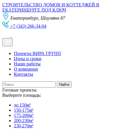
СТРОИТЕЛЬСТВО ДОМОВ И КОТТЕДЖЕЙ В
ЕКАТЕРИНБУРГЕ ПОД КЛЮЧ
Екатеринбург, Шаумяна 87
+7 (343) 266-34-04
Проекты ВИРА ГРУПП
Цены и сроки
Наши работы
О компании
Контакты
Готовые проекты
Выберите площадь:
до 150м²
150-175м²
175-200м²
200-230м²
230-270м²