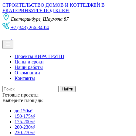
СТРОИТЕЛЬСТВО ДОМОВ И КОТТЕДЖЕЙ В
ЕКАТЕРИНБУРГЕ ПОД КЛЮЧ
Екатеринбург, Шаумяна 87
+7 (343) 266-34-04
Проекты ВИРА ГРУПП
Цены и сроки
Наши работы
О компании
Контакты
Готовые проекты
Выберите площадь:
до 150м²
150-175м²
175-200м²
200-230м²
230-270м²