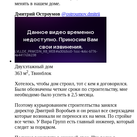
менять в нашем доме.
Дмитрий Остроумов
@ostroumov.dmitrii
Двухэтажный дом
2
363 м
, Твинблок
Хотелось, чтобы дом строил, тот с кем я договорился.
Были обозначены четкие сроки по строительству, мне
необходимо было успеть в 2,5 месяца.
Поэтому курьированием строителтьства занялся
директор Дмитрий Воробьев и он решал все сверхзадачи
которые возникали не перенося их на меня. По стройке
все четко. У Вира Групп есть главный инженер, который
следит за порядком.