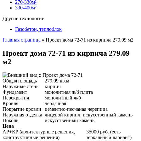
270-330м²
330-400м²
Другие технологии
Газобетон, теплоблок
Главная страница
»
Проект дома 72-71 из кирпича 279.09 м2
Проект дома 72-71 из кирпича 279.09
м2
Общая площадь
279.09 кв.м
Наружные стены
кирпич
Фундамент
монолитная ж/б плита
Перекрытия
монолитный ж/б
Кровля
чердачная
Покрытие кровли
цементно-песчаная черепица
Наружная отделка
лицевой кирпич, искусственный камень
Цоколь
искусственный камень
Цена
АР+КР (архитектурные решения,
35000 руб. (есть
конструктивные решения)
зеркальный вариант)