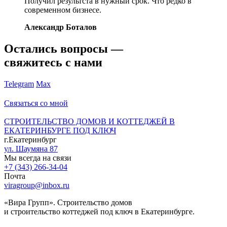
Получил результста в нужный срок. Что редко в
современном бизнесе.
Александр Боталов
Остались вопросы —
свяжитесь с нами
Telegram
Max
Связаться со мной
СТРОИТЕЛЬСТВО ДОМОВ И КОТТЕДЖЕЙ В
ЕКАТЕРИНБУРГЕ ПОД КЛЮЧ
г.Екатеринбург
ул. Шаумяна 87
Мы всегда на связи
+7 (343) 266-34-04
Почта
viragroup@inbox.ru
«Вира Групп». Строительство домов
и строительство коттеджей под ключ в Екатеринбурге.