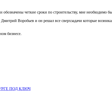
ли обозначены четкие сроки по строительству, мне необходимо был
Дмитрий Воробьев и он решал все сверхзадачи которые возникал
ном бизнесе.
УРГЕ ПОД КЛЮЧ