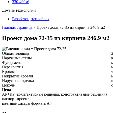
330-400м²
Другие технологии
Газобетон, теплоблок
Главная страница
»
Проект дома 72-35 из кирпича 246.9 м2
Проект дома 72-35 из кирпича 246.9 м2
Общая площадь
2
Наружные стены
Фундамент
Перекрытия
Кровля
Покрытие кровли
Наружная отделка
Цоколь
Цена
АР+КР (архитектурные решения, конструктивные решения)
паспорт проекта
цветные фасады формата А4