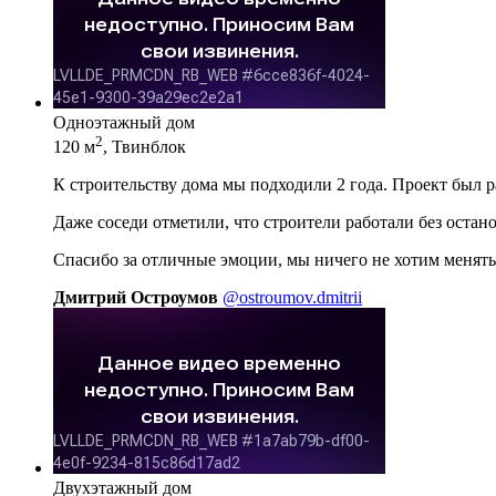
Одноэтажный дом
2
120 м
, Твинблок
К строительству дома мы подходили 2 года. Проект был 
Даже соседи отметили, что строители работали без остан
Спасибо за отличные эмоции, мы ничего не хотим менять
Дмитрий Остроумов
@ostroumov.dmitrii
Двухэтажный дом