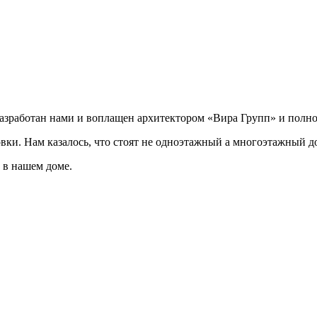
разработан нами и воплащен архитектором «Вира Групп» и полно
овки. Нам казалось, что стоят не одноэтажный а многоэтажный д
 в нашем доме.