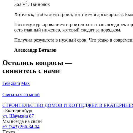
2
363 м
, Твинблок
Хотелось, чтобы дом строил, тот с кем я договорился. Бы
Поэтому курьированием строителтьства занялся директор 
есть главный инженер, который следит за порядком.
Получил результста в нужный срок. Что редко в современ
Александр Боталов
Остались вопросы —
свяжитесь с нами
Telegram
Max
Связаться со мной
СТРОИТЕЛЬСТВО ДОМОВ И КОТТЕДЖЕЙ В ЕКАТЕРИНБ
г.Екатеринбург
ул. Шаумяна 87
Мы всегда на связи
+7 (343) 266-34-04
Почта