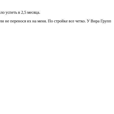
о успеть в 2,5 месяца.
и не перенося их на меня. По стройке все четко. У Вира Групп