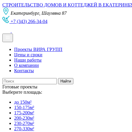
СТРОИТЕЛЬСТВО ДОМОВ И КОТТЕДЖЕЙ В ЕКАТЕРИНБ
Екатеринбург, Шаумяна 87
+7 (343) 266-34-04
Проекты ВИРА ГРУПП
Цены и сроки
Наши работы
О компании
Контакты
Готовые проекты
Выберите площадь:
до 150м²
150-175м²
175-200м²
200-230м²
230-270м²
270-330м²