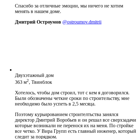
Спасибо за отличные эмоции, мы ничего не хотим
менять в нашем доме.
Дмитрий Остроумов
@ostroumov.dmitrii
Двухэтажный дом
2
363 м
, Твинблок
Хотелось, чтобы дом строил, тот с кем я договорился.
Были обозначены четкие сроки по строительству, мне
необходимо было успеть в 2,5 месяца.
Поэтому курьированием строителтьства занялся
директор Дмитрий Воробьев и он решал все сверхзадачи
которые возникали не перенося их на меня. По стройке
все четко. У Вира Групп есть главный инженер, который
следит за порядком.