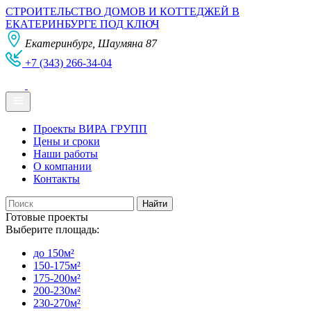
СТРОИТЕЛЬСТВО ДОМОВ И КОТТЕДЖЕЙ В
ЕКАТЕРИНБУРГЕ ПОД КЛЮЧ
Екатеринбург, Шаумяна 87
+7 (343) 266-34-04
Проекты ВИРА ГРУПП
Цены и сроки
Наши работы
О компании
Контакты
Готовые проекты
Выберите площадь:
до 150м²
150-175м²
175-200м²
200-230м²
230-270м²