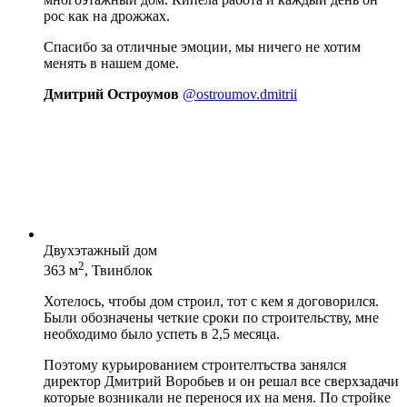
рос как на дрожжах.
Спасибо за отличные эмоции, мы ничего не хотим
менять в нашем доме.
Дмитрий Остроумов
@ostroumov.dmitrii
Двухэтажный дом
2
363 м
, Твинблок
Хотелось, чтобы дом строил, тот с кем я договорился.
Были обозначены четкие сроки по строительству, мне
необходимо было успеть в 2,5 месяца.
Поэтому курьированием строителтьства занялся
директор Дмитрий Воробьев и он решал все сверхзадачи
которые возникали не перенося их на меня. По стройке