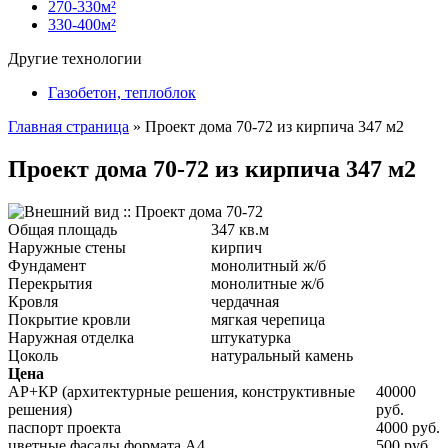
270-330м²
330-400м²
Другие технологии
Газобетон, теплоблок
Главная страница
»
Проект дома 70-72 из кирпича 347 м2
Проект дома 70-72 из кирпича 347 м2
Общая площадь
347 кв.м
Наружные стены
кирпич
Фундамент
монолитный ж/б
Перекрытия
монолитные ж/б
Кровля
чердачная
Покрытие кровли
мягкая черепица
Наружная отделка
штукатурка
Цоколь
натуральный камень
Цена
АР+КР (архитектурные решения, конструктивные
40000
решения)
руб.
паспорт проекта
4000 руб.
цветные фасады формата А4
500 руб.