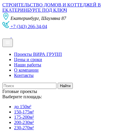
СТРОИТЕЛЬСТВО ДОМОВ И КОТТЕДЖЕЙ В
ЕКАТЕРИНБУРГЕ ПОД КЛЮЧ
Екатеринбург, Шаумяна 87
+7 (343) 266-34-04
Проекты ВИРА ГРУПП
Цены и сроки
Наши работы
О компании
Контакты
Готовые проекты
Выберите площадь:
до 150м²
150-175м²
175-200м²
200-230м²
230-270м²