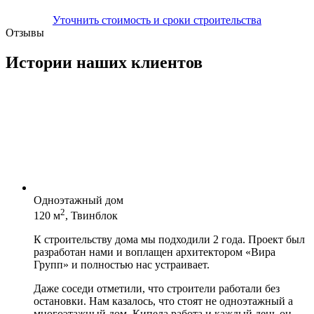
Уточнить стоимость и сроки строительства
Отзывы
Истории наших клиентов
Одноэтажный дом
2
120 м
, Твинблок
К строительству дома мы подходили 2 года. Проект был
разработан нами и воплащен архитектором «Вира
Групп» и полностью нас устраивает.
Даже соседи отметили, что строители работали без
остановки. Нам казалось, что стоят не одноэтажный а
многоэтажный дом. Кипела работа и каждый день он