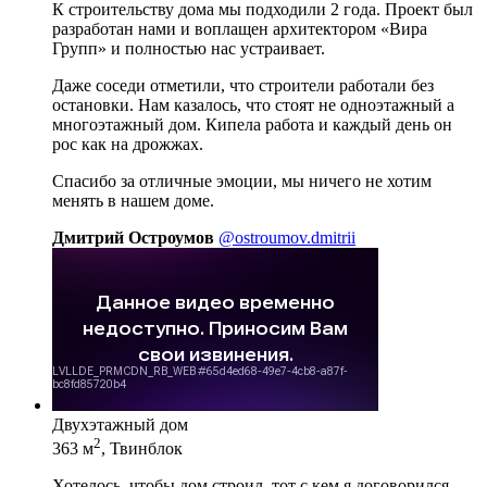
К строительству дома мы подходили 2 года. Проект был
разработан нами и воплащен архитектором «Вира
Групп» и полностью нас устраивает.
Даже соседи отметили, что строители работали без
остановки. Нам казалось, что стоят не одноэтажный а
многоэтажный дом. Кипела работа и каждый день он
рос как на дрожжах.
Спасибо за отличные эмоции, мы ничего не хотим
менять в нашем доме.
Дмитрий Остроумов
@ostroumov.dmitrii
Двухэтажный дом
2
363 м
, Твинблок
Хотелось, чтобы дом строил, тот с кем я договорился.