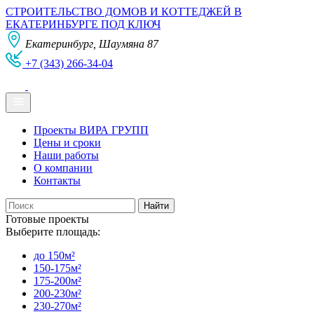
СТРОИТЕЛЬСТВО ДОМОВ И КОТТЕДЖЕЙ В
ЕКАТЕРИНБУРГЕ ПОД КЛЮЧ
Екатеринбург, Шаумяна 87
+7 (343) 266-34-04
Проекты ВИРА ГРУПП
Цены и сроки
Наши работы
О компании
Контакты
Готовые проекты
Выберите площадь:
до 150м²
150-175м²
175-200м²
200-230м²
230-270м²