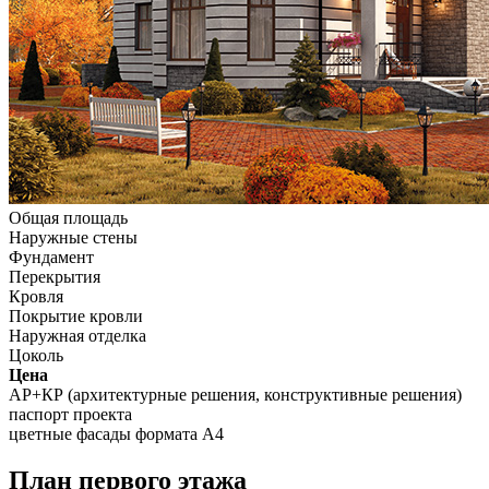
Общая площадь
Наружные стены
Фундамент
Перекрытия
Кровля
Покрытие кровли
Наружная отделка
Цоколь
Цена
АР+КР (архитектурные решения, конструктивные решения)
паспорт проекта
цветные фасады формата А4
План первого этажа