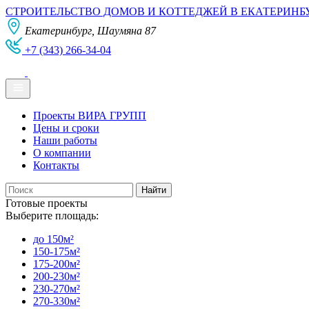
СТРОИТЕЛЬСТВО ДОМОВ И КОТТЕДЖЕЙ В ЕКАТЕРИНБ
Екатеринбург, Шаумяна 87
+7 (343) 266-34-04
Проекты ВИРА ГРУПП
Цены и сроки
Наши работы
О компании
Контакты
Готовые проекты
Выберите площадь:
до 150м²
150-175м²
175-200м²
200-230м²
230-270м²
270-330м²