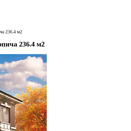
ча 236.4 м2
рпича 236.4 м2