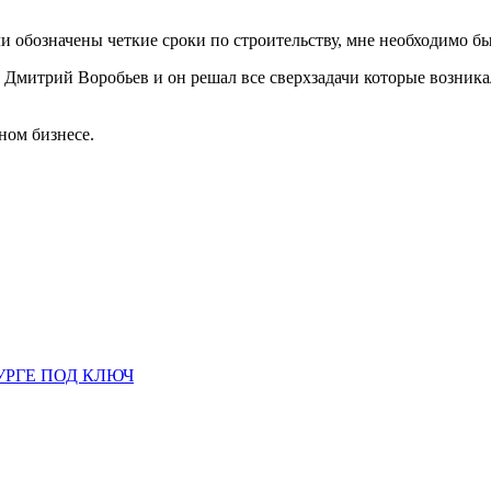
ли обозначены четкие сроки по строительству, мне необходимо был
Дмитрий Воробьев и он решал все сверхзадачи которые возникал
ном бизнесе.
УРГЕ ПОД КЛЮЧ