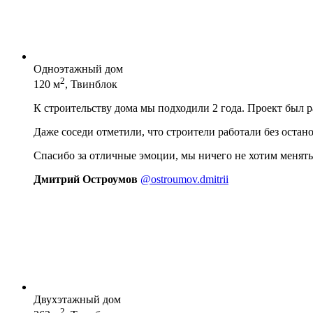
Одноэтажный дом
2
120 м
, Твинблок
К строительству дома мы подходили 2 года. Проект был 
Даже соседи отметили, что строители работали без остан
Спасибо за отличные эмоции, мы ничего не хотим менять
Дмитрий Остроумов
@ostroumov.dmitrii
Двухэтажный дом
2