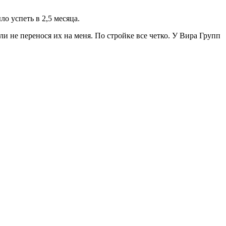
о успеть в 2,5 месяца.
и не перенося их на меня. По стройке все четко. У Вира Групп