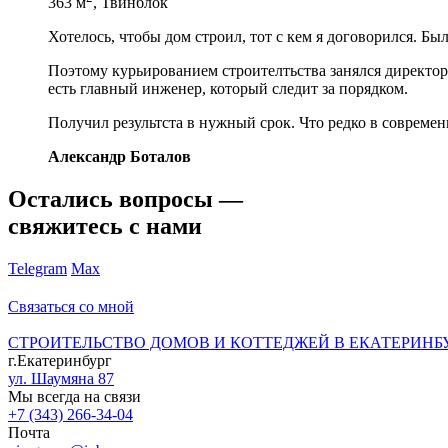
363 м
, Твинблок
Хотелось, чтобы дом строил, тот с кем я договорился. Бы
Поэтому курьированием строителтьства занялся директор 
есть главный инженер, который следит за порядком.
Получил результста в нужный срок. Что редко в современ
Александр Боталов
Остались вопросы —
свяжитесь с нами
Telegram
Max
Связаться со мной
СТРОИТЕЛЬСТВО ДОМОВ И КОТТЕДЖЕЙ В ЕКАТЕРИНБ
г.Екатеринбург
ул. Шаумяна 87
Мы всегда на связи
+7 (343) 266-34-04
Почта