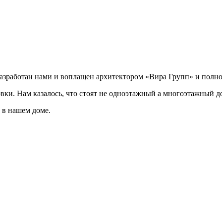
разработан нами и воплащен архитектором «Вира Групп» и полно
овки. Нам казалось, что стоят не одноэтажный а многоэтажный д
 в нашем доме.