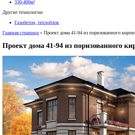
330-400м²
Другие технологии
Газобетон, теплоблок
Главная страница
»
Проект дома 41-94 из поризованного кирпи
Проект дома 41-94 из поризованного ки