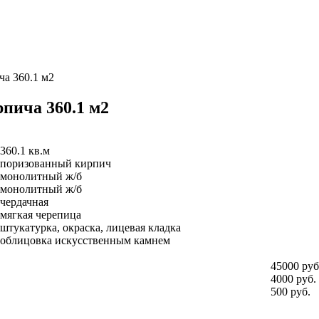
ча 360.1 м2
рпича 360.1 м2
360.1 кв.м
поризованный кирпич
монолитный ж/б
монолитный ж/б
чердачная
мягкая черепица
штукатурка, окраска, лицевая кладка
облицовка искусственным камнем
45000 руб
4000 руб.
500 руб.