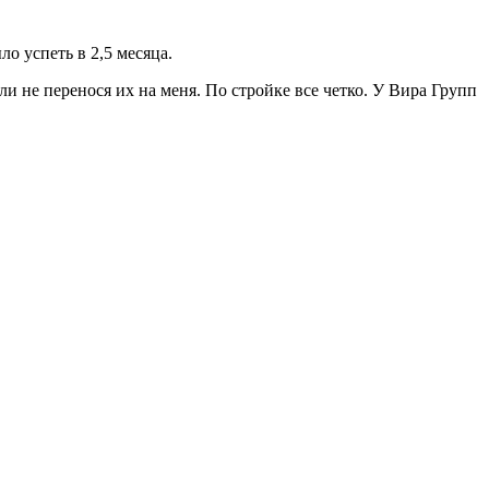
о успеть в 2,5 месяца.
и не перенося их на меня. По стройке все четко. У Вира Групп