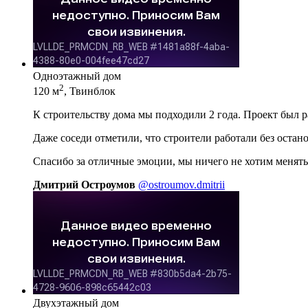
Одноэтажный дом
2
120 м
, Твинблок
К строительству дома мы подходили 2 года. Проект был 
Даже соседи отметили, что строители работали без остан
Спасибо за отличные эмоции, мы ничего не хотим менять
Дмитрий Остроумов
@ostroumov.dmitrii
Двухэтажный дом