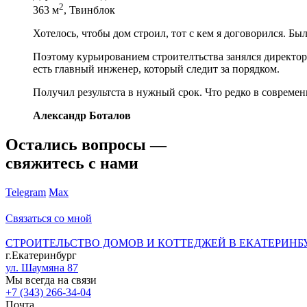
2
363 м
, Твинблок
Хотелось, чтобы дом строил, тот с кем я договорился. Бы
Поэтому курьированием строителтьства занялся директор 
есть главный инженер, который следит за порядком.
Получил результста в нужный срок. Что редко в современ
Александр Боталов
Остались вопросы —
свяжитесь с нами
Telegram
Max
Связаться со мной
СТРОИТЕЛЬСТВО ДОМОВ И КОТТЕДЖЕЙ В ЕКАТЕРИНБ
г.Екатеринбург
ул. Шаумяна 87
Мы всегда на связи
+7 (343) 266-34-04
Почта