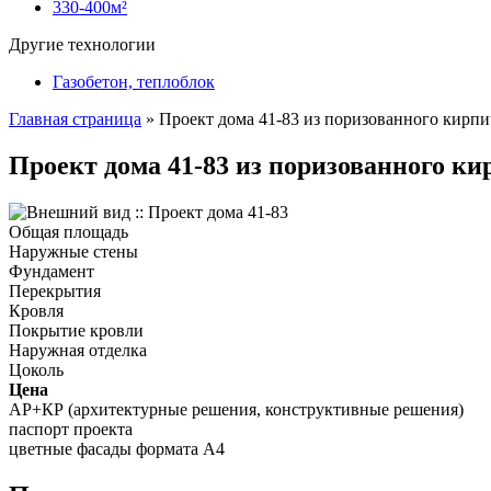
330-400м²
Другие технологии
Газобетон, теплоблок
Главная страница
»
Проект дома 41-83 из поризованного кирпи
Проект дома 41-83 из поризованного ки
Общая площадь
Наружные стены
Фундамент
Перекрытия
Кровля
Покрытие кровли
Наружная отделка
Цоколь
Цена
АР+КР (архитектурные решения, конструктивные решения)
паспорт проекта
цветные фасады формата А4