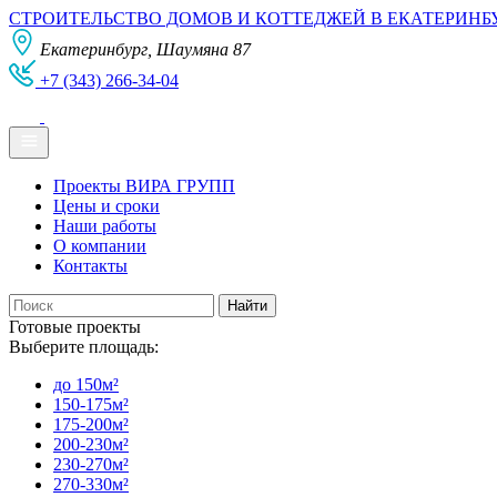
СТРОИТЕЛЬСТВО ДОМОВ И КОТТЕДЖЕЙ В ЕКАТЕРИНБ
Екатеринбург, Шаумяна 87
+7 (343) 266-34-04
Проекты ВИРА ГРУПП
Цены и сроки
Наши работы
О компании
Контакты
Готовые проекты
Выберите площадь:
до 150м²
150-175м²
175-200м²
200-230м²
230-270м²
270-330м²