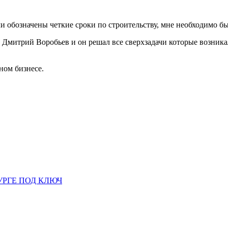
ли обозначены четкие сроки по строительству, мне необходимо был
Дмитрий Воробьев и он решал все сверхзадачи которые возникал
ном бизнесе.
УРГЕ ПОД КЛЮЧ