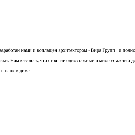
разработан нами и воплащен архитектором «Вира Групп» и полно
овки. Нам казалось, что стоят не одноэтажный а многоэтажный д
 в нашем доме.