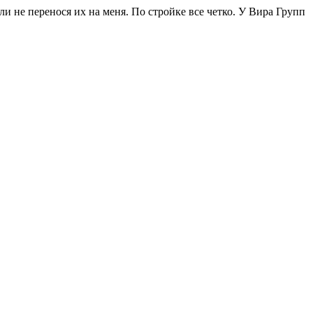
и не перенося их на меня. По стройке все четко. У Вира Групп