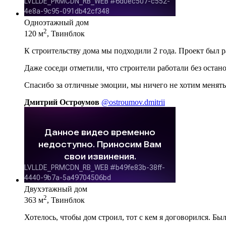
Одноэтажный дом
2
120 м
, Твинблок
К строительству дома мы подходили 2 года. Проект был 
Даже соседи отметили, что строители работали без остан
Спасибо за отличные эмоции, мы ничего не хотим менять
Дмитрий Остроумов
@ostroumov.dmitrii
Двухэтажный дом
2
363 м
, Твинблок
Хотелось, чтобы дом строил, тот с кем я договорился. Бы