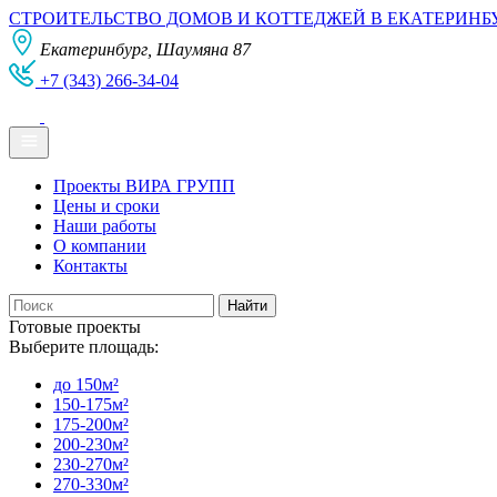
СТРОИТЕЛЬСТВО ДОМОВ И КОТТЕДЖЕЙ В ЕКАТЕРИНБ
Екатеринбург, Шаумяна 87
+7 (343) 266-34-04
Проекты ВИРА ГРУПП
Цены и сроки
Наши работы
О компании
Контакты
Готовые проекты
Выберите площадь:
до 150м²
150-175м²
175-200м²
200-230м²
230-270м²
270-330м²