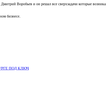
Дмитрий Воробьев и он решал все сверхзадачи которые возникал
ном бизнесе.
УРГЕ ПОД КЛЮЧ