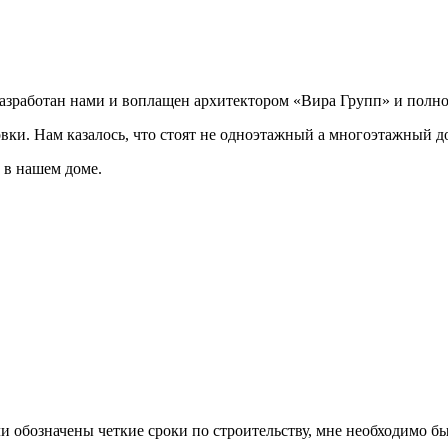
разработан нами и воплащен архитектором «Вира Групп» и полно
овки. Нам казалось, что стоят не одноэтажный а многоэтажный д
 в нашем доме.
ли обозначены четкие сроки по строительству, мне необходимо был