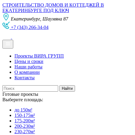
СТРОИТЕЛЬСТВО ДОМОВ И КОТТЕДЖЕЙ В
ЕКАТЕРИНБУРГЕ ПОД КЛЮЧ
Екатеринбург, Шаумяна 87
+7 (343) 266-34-04
Проекты ВИРА ГРУПП
Цены и сроки
Наши работы
О компании
Контакты
Готовые проекты
Выберите площадь:
до 150м²
150-175м²
175-200м²
200-230м²
230-270м²