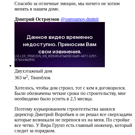
Спасибо за отличные эмоции, мы ничего не хотим
менять в нашем доме.
Дмитрий Остроумов
@ostroumov.dmitrii
Двухэтажный дом
2
363 м
, Твинблок
Хотелось, чтобы дом строил, тот с кем я договорился.
Были обозначены четкие сроки по строительству, мне
необходимо было успеть в 2,5 месяца.
Поэтому курьированием строителтьства занялся
директор Дмитрий Воробьев и он решал все сверхзадачи
которые возникали не перенося их на меня. По стройке
все четко. У Вира Групп есть главный инженер, который
следит за порядком.