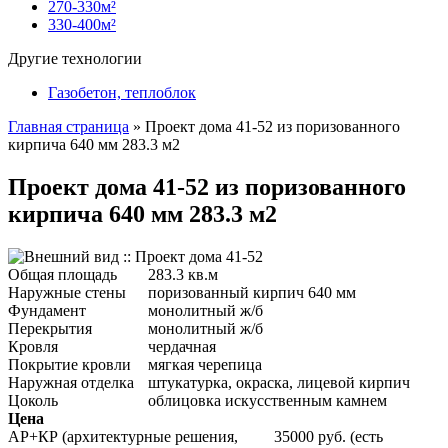
270-330м²
330-400м²
Другие технологии
Газобетон, теплоблок
Главная страница
»
Проект дома 41-52 из поризованного
кирпича 640 мм 283.3 м2
Проект дома 41-52 из поризованного
кирпича 640 мм 283.3 м2
Общая площадь
283.3 кв.м
Наружные стены
поризованный кирпич 640 мм
Фундамент
монолитный ж/б
Перекрытия
монолитный ж/б
Кровля
чердачная
Покрытие кровли
мягкая черепица
Наружная отделка
штукатурка, окраска, лицевой кирпич
Цоколь
облицовка искусственным камнем
Цена
АР+КР (архитектурные решения,
35000 руб. (есть