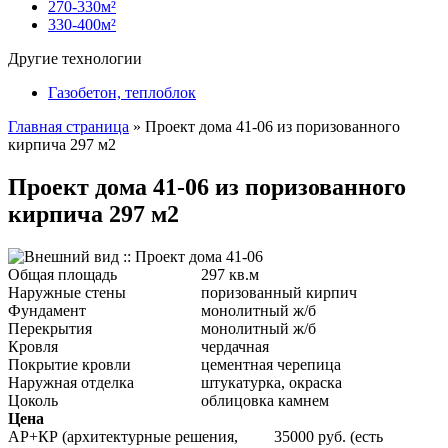
270-330м²
330-400м²
Другие технологии
Газобетон, теплоблок
Главная страница
»
Проект дома 41-06 из поризованного
кирпича 297 м2
Проект дома 41-06 из поризованного
кирпича 297 м2
Общая площадь
297 кв.м
Наружные стены
поризованный кирпич
Фундамент
монолитный ж/б
Перекрытия
монолитный ж/б
Кровля
чердачная
Покрытие кровли
цементная черепица
Наружная отделка
штукатурка, окраска
Цоколь
облицовка камнем
Цена
АР+КР (архитектурные решения,
35000 руб. (есть