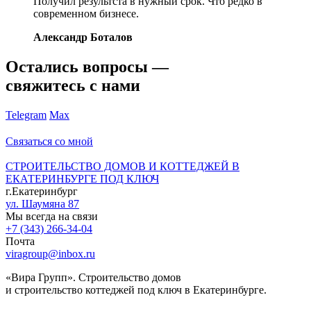
Получил результста в нужный срок. Что редко в
современном бизнесе.
Александр Боталов
Остались вопросы —
свяжитесь с нами
Telegram
Max
Связаться со мной
СТРОИТЕЛЬСТВО ДОМОВ И КОТТЕДЖЕЙ В
ЕКАТЕРИНБУРГЕ ПОД КЛЮЧ
г.Екатеринбург
ул. Шаумяна 87
Мы всегда на связи
+7 (343) 266-34-04
Почта
viragroup@inbox.ru
«Вира Групп». Строительство домов
и строительство коттеджей под ключ в Екатеринбурге.