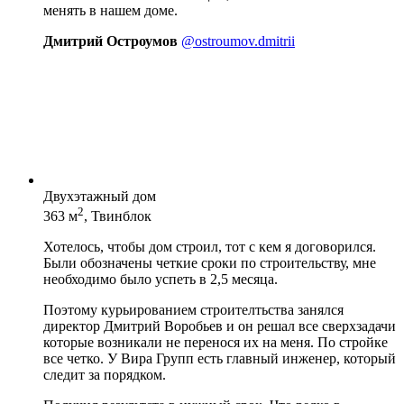
менять в нашем доме.
Дмитрий Остроумов
@ostroumov.dmitrii
Двухэтажный дом
2
363 м
, Твинблок
Хотелось, чтобы дом строил, тот с кем я договорился.
Были обозначены четкие сроки по строительству, мне
необходимо было успеть в 2,5 месяца.
Поэтому курьированием строителтьства занялся
директор Дмитрий Воробьев и он решал все сверхзадачи
которые возникали не перенося их на меня. По стройке
все четко. У Вира Групп есть главный инженер, который
следит за порядком.