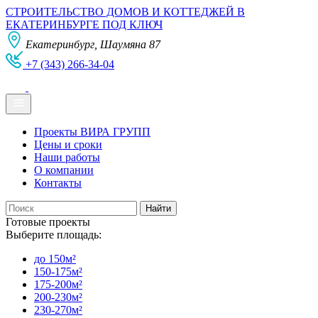
СТРОИТЕЛЬСТВО ДОМОВ И КОТТЕДЖЕЙ В
ЕКАТЕРИНБУРГЕ ПОД КЛЮЧ
Екатеринбург, Шаумяна 87
+7 (343) 266-34-04
Проекты ВИРА ГРУПП
Цены и сроки
Наши работы
О компании
Контакты
Готовые проекты
Выберите площадь:
до 150м²
150-175м²
175-200м²
200-230м²
230-270м²