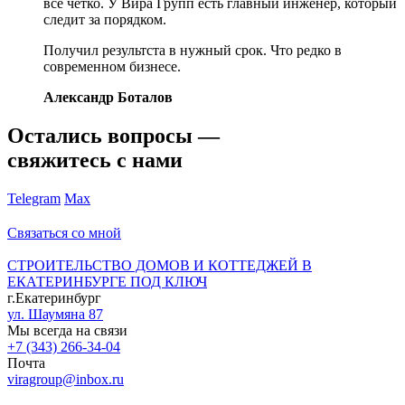
все четко. У Вира Групп есть главный инженер, который
следит за порядком.
Получил результста в нужный срок. Что редко в
современном бизнесе.
Александр Боталов
Остались вопросы —
свяжитесь с нами
Telegram
Max
Связаться со мной
СТРОИТЕЛЬСТВО ДОМОВ И КОТТЕДЖЕЙ В
ЕКАТЕРИНБУРГЕ ПОД КЛЮЧ
г.Екатеринбург
ул. Шаумяна 87
Мы всегда на связи
+7 (343) 266-34-04
Почта
viragroup@inbox.ru