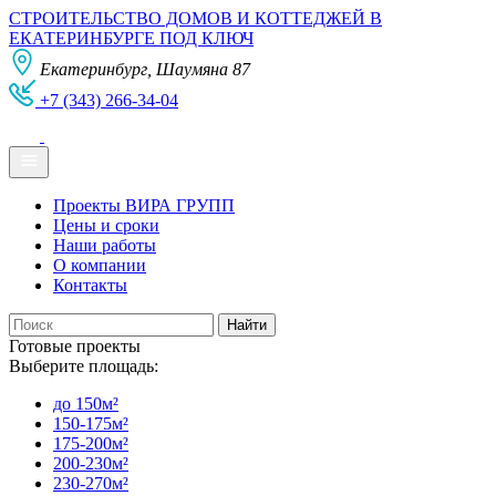
СТРОИТЕЛЬСТВО ДОМОВ И КОТТЕДЖЕЙ В
ЕКАТЕРИНБУРГЕ ПОД КЛЮЧ
Екатеринбург, Шаумяна 87
+7 (343) 266-34-04
Проекты ВИРА ГРУПП
Цены и сроки
Наши работы
О компании
Контакты
Готовые проекты
Выберите площадь:
до 150м²
150-175м²
175-200м²
200-230м²
230-270м²