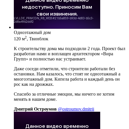
Одноэтажный дом
2
120 м
, Твинблок
К строительству дома мы подходили 2 года. Проект был
разработан нами и воплащен архитектором «Вира
Групп» и полностью нас устраивает.
Даже соседи отметили, что строители работали без
остановки. Нам казалось, что стоят не одноэтажный а
многоэтажный дом. Кипела работа и каждый день он
рос как на дрожжах.
Спасибо за отличные эмоции, мы ничего не хотим
менять в нашем доме.
Дмитрий Остроумов
@ostroumov.dmitrii