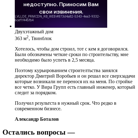
Двухэтажный дом
2
363 м
, Твинблок
Хотелось, чтобы дом строил, тот с кем я договорился.
Были обозначены четкие сроки по строительству, мне
необходимо было успеть в 2,5 месяца.
Поэтому курьированием строителтьства занялся
директор Дмитрий Воробьев и он решал все сверхзадачи
которые возникали не перенося их на меня. По стройке
все четко. У Вира Групп есть главный инженер, который
следит за порядком.
Получил результста в нужный срок. Что редко в
современном бизнесе.
Александр Боталов
Остались вопросы —