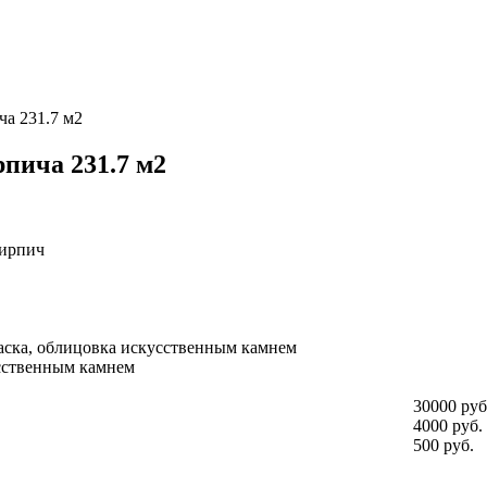
ча 231.7 м2
рпича 231.7 м2
ирпич
аска, облицовка искусственным камнем
сственным камнем
30000 руб
4000 руб.
500 руб.