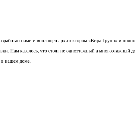
разработан нами и воплащен архитектором «Вира Групп» и полно
овки. Нам казалось, что стоят не одноэтажный а многоэтажный д
 в нашем доме.