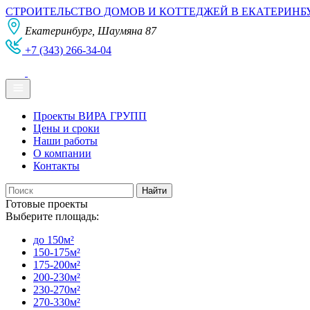
СТРОИТЕЛЬСТВО ДОМОВ И КОТТЕДЖЕЙ В ЕКАТЕРИНБ
Екатеринбург, Шаумяна 87
+7 (343) 266-34-04
Проекты ВИРА ГРУПП
Цены и сроки
Наши работы
О компании
Контакты
Готовые проекты
Выберите площадь:
до 150м²
150-175м²
175-200м²
200-230м²
230-270м²
270-330м²