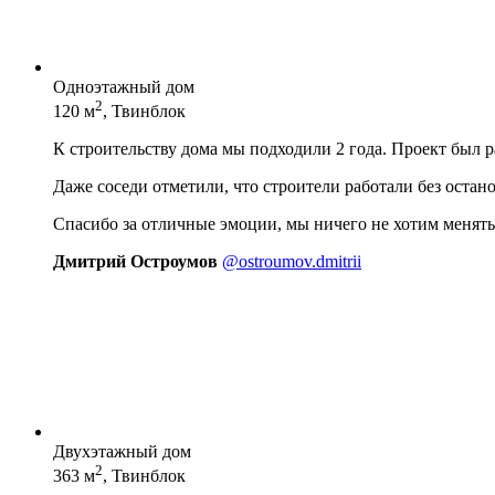
Одноэтажный дом
2
120 м
, Твинблок
К строительству дома мы подходили 2 года. Проект был 
Даже соседи отметили, что строители работали без остан
Спасибо за отличные эмоции, мы ничего не хотим менять
Дмитрий Остроумов
@ostroumov.dmitrii
Двухэтажный дом
2
363 м
, Твинблок