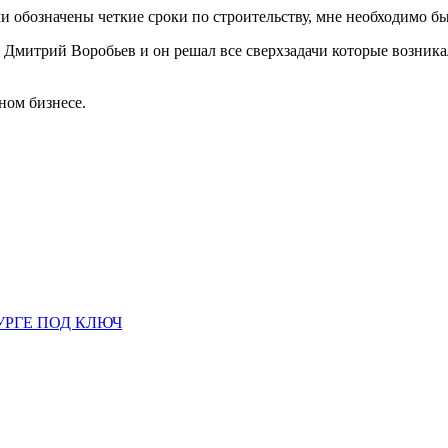
ли обозначены четкие сроки по строительству, мне необходимо был
Дмитрий Воробьев и он решал все сверхзадачи которые возникал
ном бизнесе.
УРГЕ ПОД КЛЮЧ