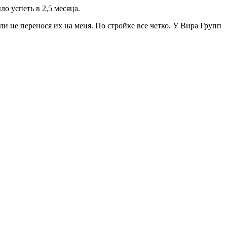
о успеть в 2,5 месяца.
и не перенося их на меня. По стройке все четко. У Вира Групп