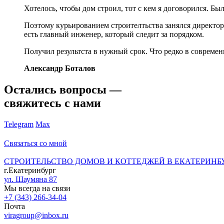
Хотелось, чтобы дом строил, тот с кем я договорился. Бы
Поэтому курьированием строителтьства занялся директор 
есть главный инженер, который следит за порядком.
Получил результста в нужный срок. Что редко в современ
Александр Боталов
Остались вопросы —
свяжитесь с нами
Telegram
Max
Связаться со мной
СТРОИТЕЛЬСТВО ДОМОВ И КОТТЕДЖЕЙ В ЕКАТЕРИНБ
г.Екатеринбург
ул. Шаумяна 87
Мы всегда на связи
+7 (343) 266-34-04
Почта
viragroup@inbox.ru