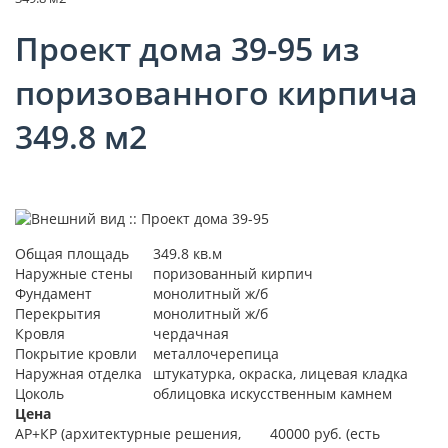
Проект дома 39-95 из
поризованного кирпича
349.8 м2
Общая площадь
349.8 кв.м
Наружные стены
поризованный кирпич
Фундамент
монолитный ж/б
Перекрытия
монолитный ж/б
Кровля
чердачная
Покрытие кровли
металлочерепица
Наружная отделка
штукатурка, окраска, лицевая кладка
Цоколь
облицовка искусственным камнем
Цена
АР+КР (архитектурные решения,
40000 руб. (есть