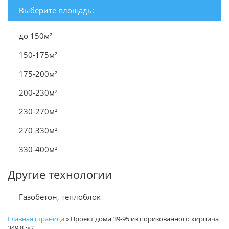
Выберите площадь:
до 150м²
150-175м²
175-200м²
200-230м²
230-270м²
270-330м²
330-400м²
Другие технологии
Газобетон, теплоблок
Главная страница
»
Проект дома 39-95 из поризованного кирпича
349.8 м2