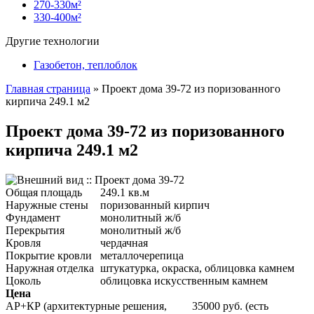
270-330м²
330-400м²
Другие технологии
Газобетон, теплоблок
Главная страница
»
Проект дома 39-72 из поризованного
кирпича 249.1 м2
Проект дома 39-72 из поризованного
кирпича 249.1 м2
Общая площадь
249.1 кв.м
Наружные стены
поризованный кирпич
Фундамент
монолитный ж/б
Перекрытия
монолитный ж/б
Кровля
чердачная
Покрытие кровли
металлочерепица
Наружная отделка
штукатурка, окраска, облицовка камнем
Цоколь
облицовка искусственным камнем
Цена
АР+КР (архитектурные решения,
35000 руб. (есть