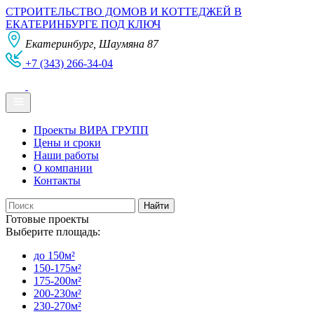
СТРОИТЕЛЬСТВО ДОМОВ И КОТТЕДЖЕЙ В
ЕКАТЕРИНБУРГЕ ПОД КЛЮЧ
Екатеринбург, Шаумяна 87
+7 (343) 266-34-04
Проекты ВИРА ГРУПП
Цены и сроки
Наши работы
О компании
Контакты
Готовые проекты
Выберите площадь:
до 150м²
150-175м²
175-200м²
200-230м²
230-270м²