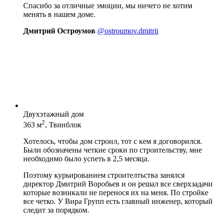
Спасибо за отличные эмоции, мы ничего не хотим
менять в нашем доме.
Дмитрий Остроумов
@ostroumov.dmitrii
Двухэтажный дом
2
363 м
, Твинблок
Хотелось, чтобы дом строил, тот с кем я договорился.
Были обозначены четкие сроки по строительству, мне
необходимо было успеть в 2,5 месяца.
Поэтому курьированием строителтьства занялся
директор Дмитрий Воробьев и он решал все сверхзадачи
которые возникали не перенося их на меня. По стройке
все четко. У Вира Групп есть главный инженер, который
следит за порядком.