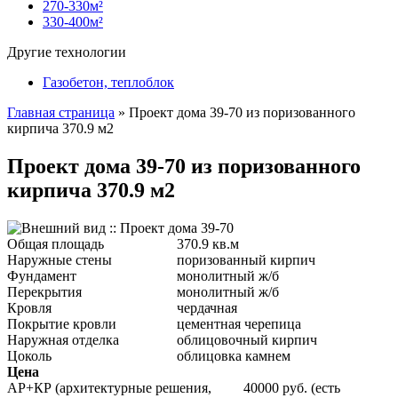
270-330м²
330-400м²
Другие технологии
Газобетон, теплоблок
Главная страница
»
Проект дома 39-70 из поризованного
кирпича 370.9 м2
Проект дома 39-70 из поризованного
кирпича 370.9 м2
Общая площадь
370.9 кв.м
Наружные стены
поризованный кирпич
Фундамент
монолитный ж/б
Перекрытия
монолитный ж/б
Кровля
чердачная
Покрытие кровли
цементная черепица
Наружная отделка
облицовочный кирпич
Цоколь
облицовка камнем
Цена
АР+КР (архитектурные решения,
40000 руб. (есть