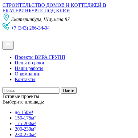
СТРОИТЕЛЬСТВО ДОМОВ И КОТТЕДЖЕЙ В
ЕКАТЕРИНБУРГЕ ПОД КЛЮЧ
Екатеринбург, Шаумяна 87
+7 (343) 266-34-04
Проекты ВИРА ГРУПП
Цены и сроки
Наши работы
О компании
Контакты
Готовые проекты
Выберите площадь:
до 150м²
150-175м²
175-200м²
200-230м²
230-270м²