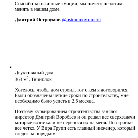
Спасибо за отличные эмоции, мы ничего не хотим
менять в нашем доме.
Дмитрий Остроумов
@ostroumov.dmitrii
Двухэтажный дом
2
363 м
, Твинблок
Хотелось, чтобы дом строил, тот с кем я договорился.
Были обозначены четкие сроки по строительству, мне
необходимо было успеть в 2,5 месяца.
Поэтому курьированием строителтьства занялся
директор Дмитрий Воробьев и он решал все сверхзадачи
которые возникали не перенося их на меня. По стройке
все четко. У Вира Групп есть главный инженер, который
следит за порядком.