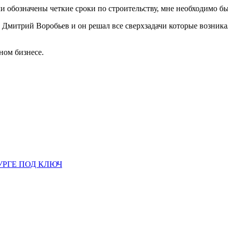
ли обозначены четкие сроки по строительству, мне необходимо был
Дмитрий Воробьев и он решал все сверхзадачи которые возникал
ном бизнесе.
УРГЕ ПОД КЛЮЧ