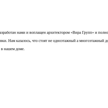
разработан нами и воплащен архитектором «Вира Групп» и полно
овки. Нам казалось, что стоят не одноэтажный а многоэтажный д
 в нашем доме.