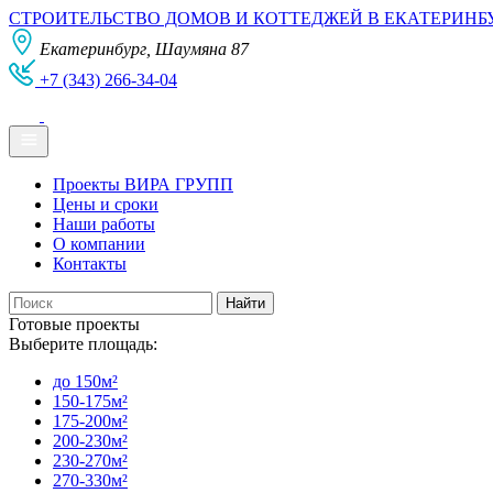
СТРОИТЕЛЬСТВО ДОМОВ И КОТТЕДЖЕЙ В ЕКАТЕРИНБ
Екатеринбург, Шаумяна 87
+7 (343) 266-34-04
Проекты ВИРА ГРУПП
Цены и сроки
Наши работы
О компании
Контакты
Готовые проекты
Выберите площадь:
до 150м²
150-175м²
175-200м²
200-230м²
230-270м²
270-330м²