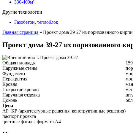
330-400м²
Другие технологии
Газобетон, теплоблок
Главная страница
»
Проект дома 39-27 из поризованного кирпи
Проект дома 39-27 из поризованного ки
Общая площадь
159
Наружные стены
пор
Фундамент
мон
Перекрытия
мон
Кровля
ман
Покрытие кровли
мет
Наружная отделка
шту
Цоколь
обл
Цена
АР+КР (архитектурные решения, конструктивные решения)
паспорт проекта
цветные фасады формата А4