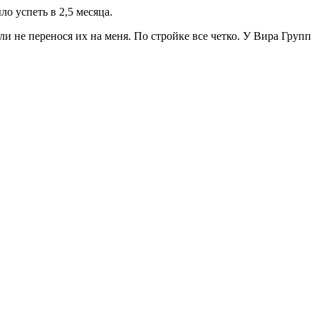
о успеть в 2,5 месяца.
и не перенося их на меня. По стройке все четко. У Вира Групп