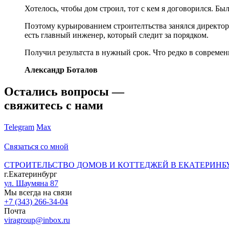
Хотелось, чтобы дом строил, тот с кем я договорился. Бы
Поэтому курьированием строителтьства занялся директор 
есть главный инженер, который следит за порядком.
Получил результста в нужный срок. Что редко в современ
Александр Боталов
Остались вопросы —
свяжитесь с нами
Telegram
Max
Связаться со мной
СТРОИТЕЛЬСТВО ДОМОВ И КОТТЕДЖЕЙ В ЕКАТЕРИНБ
г.Екатеринбург
ул. Шаумяна 87
Мы всегда на связи
+7 (343) 266-34-04
Почта
viragroup@inbox.ru