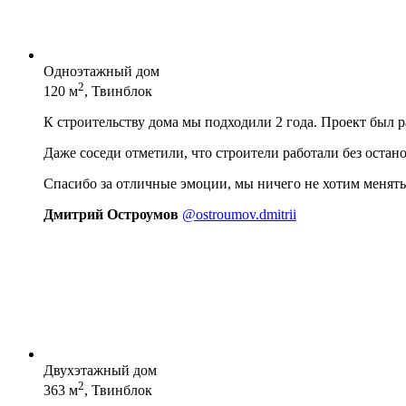
Одноэтажный дом
2
120 м
, Твинблок
К строительству дома мы подходили 2 года. Проект был 
Даже соседи отметили, что строители работали без остан
Спасибо за отличные эмоции, мы ничего не хотим менять
Дмитрий Остроумов
@ostroumov.dmitrii
Двухэтажный дом
2
363 м
, Твинблок