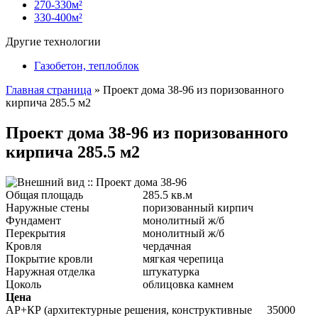
270-330м²
330-400м²
Другие технологии
Газобетон, теплоблок
Главная страница
»
Проект дома 38-96 из поризованного
кирпича 285.5 м2
Проект дома 38-96 из поризованного
кирпича 285.5 м2
Общая площадь
285.5 кв.м
Наружные стены
поризованный кирпич
Фундамент
монолитный ж/б
Перекрытия
монолитный ж/б
Кровля
чердачная
Покрытие кровли
мягкая черепица
Наружная отделка
штукатурка
Цоколь
облицовка камнем
Цена
АР+КР (архитектурные решения, конструктивные
35000