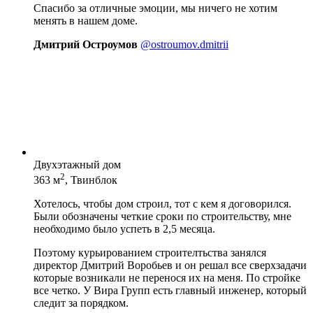
Спасибо за отличные эмоции, мы ничего не хотим
менять в нашем доме.
Дмитрий Остроумов
@ostroumov.dmitrii
Двухэтажный дом
2
363 м
, Твинблок
Хотелось, чтобы дом строил, тот с кем я договорился.
Были обозначены четкие сроки по строительству, мне
необходимо было успеть в 2,5 месяца.
Поэтому курьированием строителтьства занялся
директор Дмитрий Воробьев и он решал все сверхзадачи
которые возникали не перенося их на меня. По стройке
все четко. У Вира Групп есть главный инженер, который
следит за порядком.