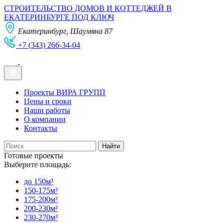
СТРОИТЕЛЬСТВО ДОМОВ И КОТТЕДЖЕЙ В
ЕКАТЕРИНБУРГЕ ПОД КЛЮЧ
Екатеринбург, Шаумяна 87
+7 (343) 266-34-04
Проекты ВИРА ГРУПП
Цены и сроки
Наши работы
О компании
Контакты
Готовые проекты
Выберите площадь:
до 150м²
150-175м²
175-200м²
200-230м²
230-270м²