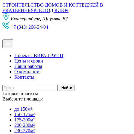
СТРОИТЕЛЬСТВО ДОМОВ И КОТТЕДЖЕЙ В
ЕКАТЕРИНБУРГЕ ПОД КЛЮЧ
Екатеринбург, Шаумяна 87
+7 (343) 266-34-04
Проекты ВИРА ГРУПП
Цены и сроки
Наши работы
О компании
Контакты
Готовые проекты
Выберите площадь:
до 150м²
150-175м²
175-200м²
200-230м²
230-270м²