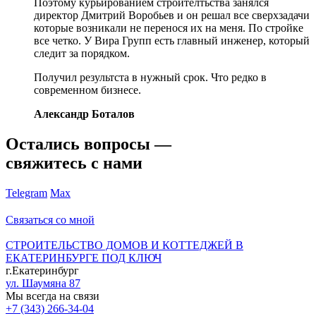
Поэтому курьированием строителтьства занялся
директор Дмитрий Воробьев и он решал все сверхзадачи
которые возникали не перенося их на меня. По стройке
все четко. У Вира Групп есть главный инженер, который
следит за порядком.
Получил результста в нужный срок. Что редко в
современном бизнесе.
Александр Боталов
Остались вопросы —
свяжитесь с нами
Telegram
Max
Связаться со мной
СТРОИТЕЛЬСТВО ДОМОВ И КОТТЕДЖЕЙ В
ЕКАТЕРИНБУРГЕ ПОД КЛЮЧ
г.Екатеринбург
ул. Шаумяна 87
Мы всегда на связи
+7 (343) 266-34-04