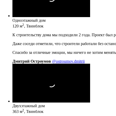
Одноэтажный дом
2
120 м
, Твинблок
К строительству дома мы подходили 2 года. Проект был 
Даже соседи отметили, что строители работали без остан
Спасибо за отличные эмоции, мы ничего не хотим менять
Дмитрий Остроумов
@ostroumov.dmitrii
Двухэтажный дом
2
363 м
, Твинблок