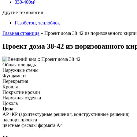
330-400м²
Другие технологии
Газобетон, теплоблок
Главная страница
»
Проект дома 38-42 из поризованного кирпи
Проект дома 38-42 из поризованного ки
Общая площадь
Наружные стены
Фундамент
Перекрытия
Кровля
Покрытие кровли
Наружная отделка
Цоколь
Цена
АР+КР (архитектурные решения, конструктивные решения)
паспорт проекта
цветные фасады формата А4