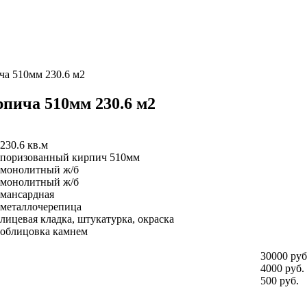
ча 510мм 230.6 м2
рпича 510мм 230.6 м2
230.6 кв.м
поризованный кирпич 510мм
монолитный ж/б
монолитный ж/б
мансардная
металлочерепица
лицевая кладка, штукатурка, окраска
облицовка камнем
30000 руб
4000 руб.
500 руб.