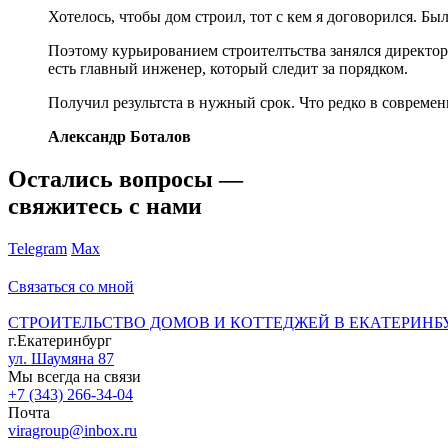
Хотелось, чтобы дом строил, тот с кем я договорился. Бы
Поэтому курьированием строителтьства занялся директор 
есть главный инженер, который следит за порядком.
Получил результста в нужный срок. Что редко в современ
Александр Боталов
Остались вопросы —
свяжитесь с нами
Telegram
Max
Связаться со мной
СТРОИТЕЛЬСТВО ДОМОВ И КОТТЕДЖЕЙ В ЕКАТЕРИНБ
г.Екатеринбург
ул. Шаумяна 87
Мы всегда на связи
+7 (343) 266-34-04
Почта
viragroup@inbox.ru