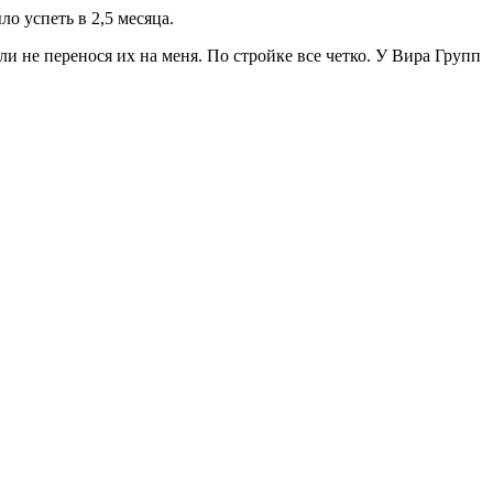
о успеть в 2,5 месяца.
и не перенося их на меня. По стройке все четко. У Вира Групп