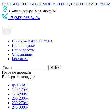
СТРОИТЕЛЬСТВО ДОМОВ И КОТТЕДЖЕЙ В ЕКАТЕРИНБ
Екатеринбург, Шаумяна 87
+7 (343) 266-34-04
Проекты ВИРА ГРУПП
Цены и сроки
Наши работы
О компании
Контакты
Готовые проекты
Выберите площадь:
до 150м²
150-175м²
175-200м²
200-230м²
230-270м²
270-330м²