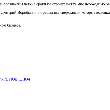
ли обозначены четкие сроки по строительству, мне необходимо был
Дмитрий Воробьев и он решал все сверхзадачи которые возникал
ном бизнесе.
УРГЕ ПОД КЛЮЧ