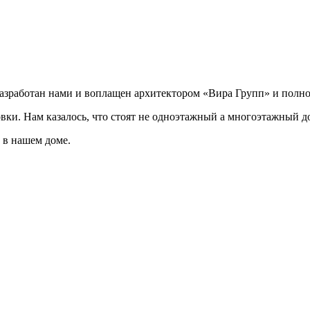
разработан нами и воплащен архитектором «Вира Групп» и полно
овки. Нам казалось, что стоят не одноэтажный а многоэтажный д
 в нашем доме.