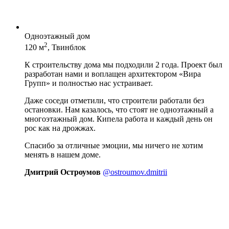
Одноэтажный дом
2
120 м
, Твинблок
К строительству дома мы подходили 2 года. Проект был
разработан нами и воплащен архитектором «Вира
Групп» и полностью нас устраивает.
Даже соседи отметили, что строители работали без
остановки. Нам казалось, что стоят не одноэтажный а
многоэтажный дом. Кипела работа и каждый день он
рос как на дрожжах.
Спасибо за отличные эмоции, мы ничего не хотим
менять в нашем доме.
Дмитрий Остроумов
@ostroumov.dmitrii