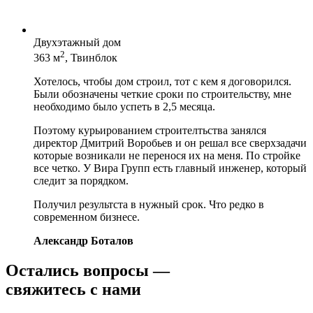
Двухэтажный дом
2
363 м
, Твинблок
Хотелось, чтобы дом строил, тот с кем я договорился.
Были обозначены четкие сроки по строительству, мне
необходимо было успеть в 2,5 месяца.
Поэтому курьированием строителтьства занялся
директор Дмитрий Воробьев и он решал все сверхзадачи
которые возникали не перенося их на меня. По стройке
все четко. У Вира Групп есть главный инженер, который
следит за порядком.
Получил результста в нужный срок. Что редко в
современном бизнесе.
Александр Боталов
Остались вопросы —
свяжитесь с нами