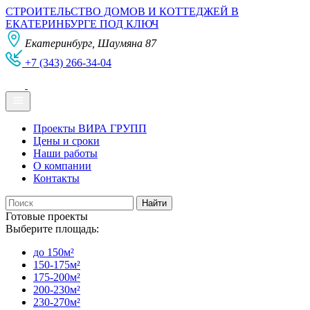
СТРОИТЕЛЬСТВО ДОМОВ И КОТТЕДЖЕЙ В
ЕКАТЕРИНБУРГЕ ПОД КЛЮЧ
Екатеринбург, Шаумяна 87
+7 (343) 266-34-04
Проекты ВИРА ГРУПП
Цены и сроки
Наши работы
О компании
Контакты
Готовые проекты
Выберите площадь:
до 150м²
150-175м²
175-200м²
200-230м²
230-270м²