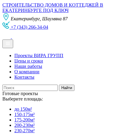
СТРОИТЕЛЬСТВО ДОМОВ И КОТТЕДЖЕЙ В
ЕКАТЕРИНБУРГЕ ПОД КЛЮЧ
Екатеринбург, Шаумяна 87
+7 (343) 266-34-04
Проекты ВИРА ГРУПП
Цены и сроки
Наши работы
О компании
Контакты
Готовые проекты
Выберите площадь:
до 150м²
150-175м²
175-200м²
200-230м²
230-270м²