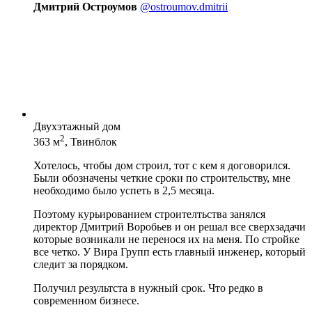
Дмитрий Остроумов
@ostroumov.dmitrii
Двухэтажный дом
2
363 м
, Твинблок
Хотелось, чтобы дом строил, тот с кем я договорился.
Были обозначены четкие сроки по строительству, мне
необходимо было успеть в 2,5 месяца.
Поэтому курьированием строителтьства занялся
директор Дмитрий Воробьев и он решал все сверхзадачи
которые возникали не перенося их на меня. По стройке
все четко. У Вира Групп есть главный инженер, который
следит за порядком.
Получил результста в нужный срок. Что редко в
современном бизнесе.