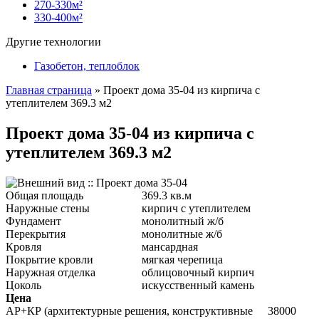
270-330м²
330-400м²
Другие технологии
Газобетон, теплоблок
Главная страница
»
Проект дома 35-04 из кирпича с
утеплителем 369.3 м2
Проект дома 35-04 из кирпича с
утеплителем 369.3 м2
Общая площадь
369.3 кв.м
Наружные стены
кирпич с утеплителем
Фундамент
монолитный ж/б
Перекрытия
монолитные ж/б
Кровля
мансардная
Покрытие кровли
мягкая черепица
Наружная отделка
облицовочный кирпич
Цоколь
искусственный камень
Цена
АР+КР (архитектурные решения, конструктивные
38000