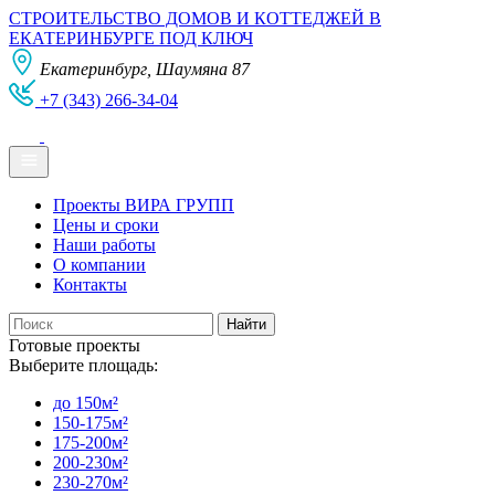
СТРОИТЕЛЬСТВО ДОМОВ И КОТТЕДЖЕЙ В
ЕКАТЕРИНБУРГЕ ПОД КЛЮЧ
Екатеринбург, Шаумяна 87
+7 (343) 266-34-04
Проекты ВИРА ГРУПП
Цены и сроки
Наши работы
О компании
Контакты
Готовые проекты
Выберите площадь:
до 150м²
150-175м²
175-200м²
200-230м²
230-270м²