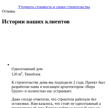
Уточнить стоимость и сроки строительства
Отзывы
Истории наших клиентов
Одноэтажный дом
2
120 м
, Твинблок
К строительству дома мы подходили 2 года. Проект был
разработан нами и воплащен архитектором «Вира
Групп» и полностью нас устраивает.
Даже соседи отметили, что строители работали без
остановки. Нам казалось, что стоят не одноэтажный а
многоэтажный дом. Кипела работа и каждый день он