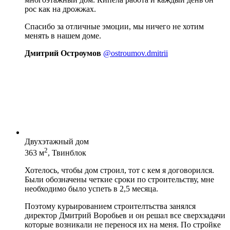
рос как на дрожжах.
Спасибо за отличные эмоции, мы ничего не хотим
менять в нашем доме.
Дмитрий Остроумов
@ostroumov.dmitrii
Двухэтажный дом
2
363 м
, Твинблок
Хотелось, чтобы дом строил, тот с кем я договорился.
Были обозначены четкие сроки по строительству, мне
необходимо было успеть в 2,5 месяца.
Поэтому курьированием строителтьства занялся
директор Дмитрий Воробьев и он решал все сверхзадачи
которые возникали не перенося их на меня. По стройке