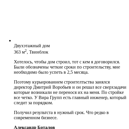
Двухэтажный дом
2
363 м
, Твинблок
Хотелось, чтобы дом строил, тот с кем я договорился.
Были обозначены четкие сроки по строительству, мне
необходимо было успеть в 2,5 месяца.
Поэтому курьированием строителтьства занялся
директор Дмитрий Воробьев и он решал все сверхзадачи
которые возникали не перенося их на меня. По стройке
все четко. У Вира Групп есть главный инженер, который
следит за порядком.
Получил результста в нужный срок. Что редко в
современном бизнесе.
Александр Боталов