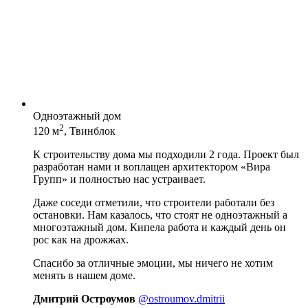
Одноэтажный дом
2
120 м
, Твинблок
К строительству дома мы подходили 2 года. Проект был
разработан нами и воплащен архитектором «Вира
Групп» и полностью нас устраивает.
Даже соседи отметили, что строители работали без
остановки. Нам казалось, что стоят не одноэтажный а
многоэтажный дом. Кипела работа и каждый день он
рос как на дрожжах.
Спасибо за отличные эмоции, мы ничего не хотим
менять в нашем доме.
Дмитрий Остроумов
@ostroumov.dmitrii