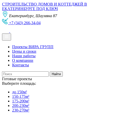
СТРОИТЕЛЬСТВО ДОМОВ И КОТТЕДЖЕЙ В
ЕКАТЕРИНБУРГЕ ПОД КЛЮЧ
Екатеринбург, Шаумяна 87
+7 (343) 266-34-04
Проекты ВИРА ГРУПП
Цены и сроки
Наши работы
О компании
Контакты
Готовые проекты
Выберите площадь:
до 150м²
150-175м²
175-200м²
200-230м²
230-270м²