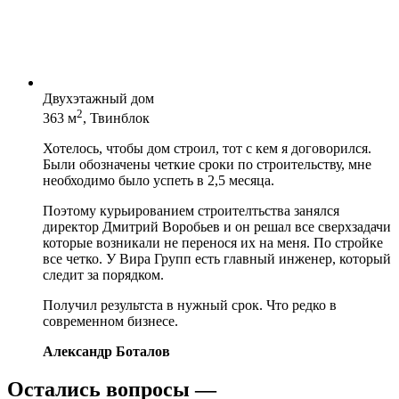
Двухэтажный дом
2
363 м
, Твинблок
Хотелось, чтобы дом строил, тот с кем я договорился.
Были обозначены четкие сроки по строительству, мне
необходимо было успеть в 2,5 месяца.
Поэтому курьированием строителтьства занялся
директор Дмитрий Воробьев и он решал все сверхзадачи
которые возникали не перенося их на меня. По стройке
все четко. У Вира Групп есть главный инженер, который
следит за порядком.
Получил результста в нужный срок. Что редко в
современном бизнесе.
Александр Боталов
Остались вопросы —