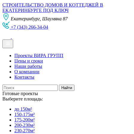
СТРОИТЕЛЬСТВО ДОМОВ И КОТТЕДЖЕЙ В
ЕКАТЕРИНБУРГЕ ПОД КЛЮЧ
Екатеринбург, Шаумяна 87
+7 (343) 266-34-04
Проекты ВИРА ГРУПП
Цены и сроки
Наши работы
О компании
Контакты
Готовые проекты
Выберите площадь:
до 150м²
150-175м²
175-200м²
200-230м²
230-270м²