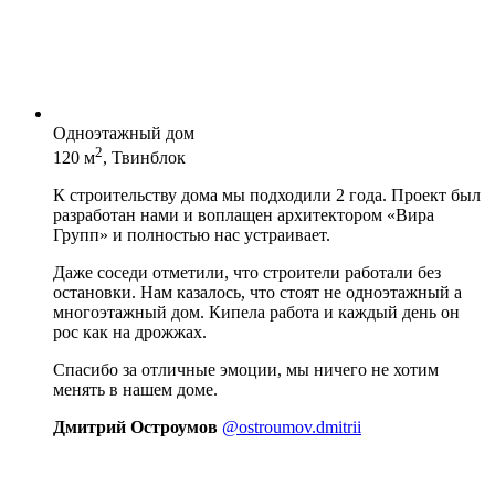
Одноэтажный дом
2
120 м
, Твинблок
К строительству дома мы подходили 2 года. Проект был
разработан нами и воплащен архитектором «Вира
Групп» и полностью нас устраивает.
Даже соседи отметили, что строители работали без
остановки. Нам казалось, что стоят не одноэтажный а
многоэтажный дом. Кипела работа и каждый день он
рос как на дрожжах.
Спасибо за отличные эмоции, мы ничего не хотим
менять в нашем доме.
Дмитрий Остроумов
@ostroumov.dmitrii