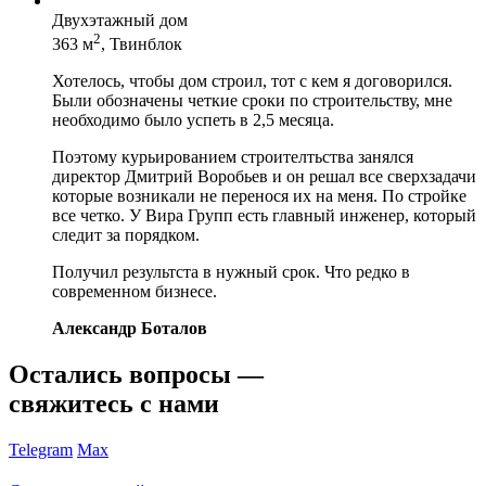
Двухэтажный дом
2
363 м
, Твинблок
Хотелось, чтобы дом строил, тот с кем я договорился.
Были обозначены четкие сроки по строительству, мне
необходимо было успеть в 2,5 месяца.
Поэтому курьированием строителтьства занялся
директор Дмитрий Воробьев и он решал все сверхзадачи
которые возникали не перенося их на меня. По стройке
все четко. У Вира Групп есть главный инженер, который
следит за порядком.
Получил результста в нужный срок. Что редко в
современном бизнесе.
Александр Боталов
Остались вопросы —
свяжитесь с нами
Telegram
Max