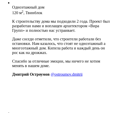
Одноэтажный дом
2
120 м
, Твинблок
К строительству дома мы подходили 2 года. Проект был
разработан нами и воплащен архитектором «Вира
Групп» и полностью нас устраивает.
Даже соседи отметили, что строители работали без
остановки. Нам казалось, что стоят не одноэтажный а
многоэтажный дом. Кипела работа и каждый день он
рос как на дрожжах.
Спасибо за отличные эмоции, мы ничего не хотим
менять в нашем доме.
Дмитрий Остроумов
@ostroumov.dmitrii