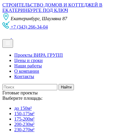
СТРОИТЕЛЬСТВО ДОМОВ И КОТТЕДЖЕЙ В
ЕКАТЕРИНБУРГЕ ПОД КЛЮЧ
Екатеринбург, Шаумяна 87
+7 (343) 266-34-04
Проекты ВИРА ГРУПП
Цены и сроки
Наши работы
О компании
Контакты
Готовые проекты
Выберите площадь:
до 150м²
150-175м²
175-200м²
200-230м²
230-270м²