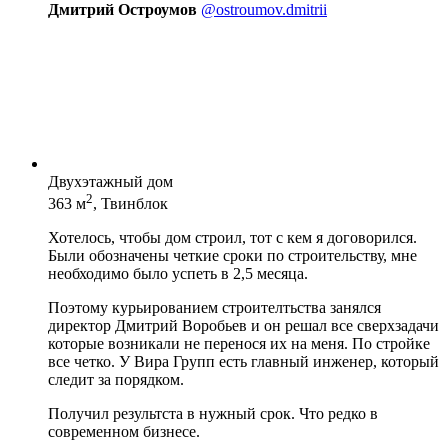
Дмитрий Остроумов
@ostroumov.dmitrii
Двухэтажный дом
2
363 м
, Твинблок
Хотелось, чтобы дом строил, тот с кем я договорился.
Были обозначены четкие сроки по строительству, мне
необходимо было успеть в 2,5 месяца.
Поэтому курьированием строителтьства занялся
директор Дмитрий Воробьев и он решал все сверхзадачи
которые возникали не перенося их на меня. По стройке
все четко. У Вира Групп есть главный инженер, который
следит за порядком.
Получил результста в нужный срок. Что редко в
современном бизнесе.