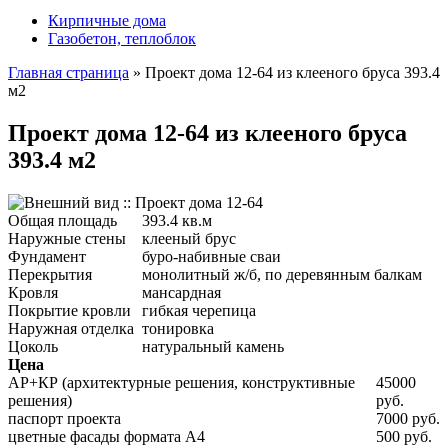
Кирпичные дома
Газобетон, теплоблок
Главная страница
»
Проект дома 12-64 из клееного бруса 393.4
м2
Проект дома 12-64 из клееного бруса
393.4 м2
Общая площадь
393.4 кв.м
Наружные стены
клееный брус
Фундамент
буро-набивные сваи
Перекрытия
монолитный ж/б, по деревянным балкам
Кровля
мансардная
Покрытие кровли
гибкая черепица
Наружная отделка
тонировка
Цоколь
натуральный камень
Цена
АР+КР (архитектурные решения, конструктивные
45000
решения)
руб.
паспорт проекта
7000 руб.
цветные фасады формата А4
500 руб.