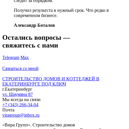
следит за порядком.
Получил результста в нужный срок. Что редко в
современном бизнесе.
Александр Боталов
Остались вопросы —
свяжитесь с нами
Telegram
Max
Связаться со мной
СТРОИТЕЛЬСТВО ДОМОВ И КОТТЕДЖЕЙ В
ЕКАТЕРИНБУРГЕ ПОД КЛЮЧ
г.Екатеринбург
ул. Шаумяна 87
Мы всегда на связи
+7 (343) 266-34-04
Почта
viragroup@inbox.ru
«Вира Групп». Строительство домов