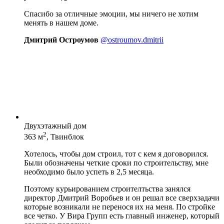
Спасибо за отличные эмоции, мы ничего не хотим
менять в нашем доме.
Дмитрий Остроумов
@ostroumov.dmitrii
Двухэтажный дом
2
363 м
, Твинблок
Хотелось, чтобы дом строил, тот с кем я договорился.
Были обозначены четкие сроки по строительству, мне
необходимо было успеть в 2,5 месяца.
Поэтому курьированием строителтьства занялся
директор Дмитрий Воробьев и он решал все сверхзадачи
которые возникали не перенося их на меня. По стройке
все четко. У Вира Групп есть главный инженер, который