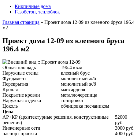
Кирпичные дома
Газобетон, теплоблок
Главная страница
»
Проект дома 12-09 из клееного бруса 196.4
м2
Проект дома 12-09 из клееного бруса
196.4 м2
Общая площадь
196.4 кв.м
Наружные стены
клееный брус
Фундамент
монолитный ж/б
Перекрытия
монолитный ж/б
Кровля
мансардная
Покрытие кровли
металлочерепица
Наружная отделка
тонировка
Цоколь
облицовка песчаником
Цена
АР+КР (архитектурные решения, конструктивные
52000
решения)
руб.
Инженерные сети
3000 руб.
паспорт проекта
4000 руб.