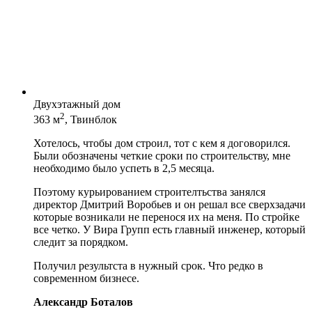
Двухэтажный дом
2
363 м
, Твинблок
Хотелось, чтобы дом строил, тот с кем я договорился.
Были обозначены четкие сроки по строительству, мне
необходимо было успеть в 2,5 месяца.
Поэтому курьированием строителтьства занялся
директор Дмитрий Воробьев и он решал все сверхзадачи
которые возникали не перенося их на меня. По стройке
все четко. У Вира Групп есть главный инженер, который
следит за порядком.
Получил результста в нужный срок. Что редко в
современном бизнесе.
Александр Боталов