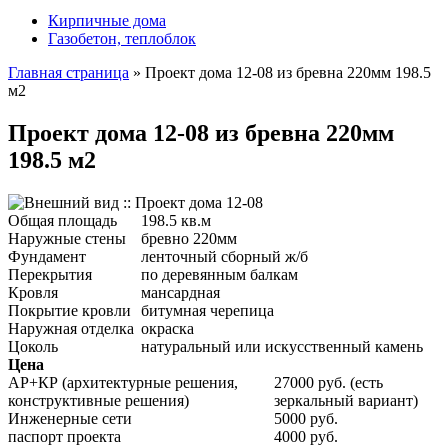
Кирпичные дома
Газобетон, теплоблок
Главная страница
»
Проект дома 12-08 из бревна 220мм 198.5
м2
Проект дома 12-08 из бревна 220мм
198.5 м2
Общая площадь
198.5 кв.м
Наружные стены
бревно 220мм
Фундамент
ленточный сборный ж/б
Перекрытия
по деревянным балкам
Кровля
мансардная
Покрытие кровли
битумная черепица
Наружная отделка
окраска
Цоколь
натуральный или искусственный камень
Цена
АР+КР (архитектурные решения,
27000 руб. (есть
конструктивные решения)
зеркальный вариант)
Инженерные сети
5000 руб.
паспорт проекта
4000 руб.