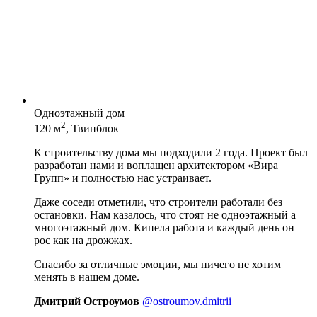
Одноэтажный дом
2
120 м
, Твинблок
К строительству дома мы подходили 2 года. Проект был
разработан нами и воплащен архитектором «Вира
Групп» и полностью нас устраивает.
Даже соседи отметили, что строители работали без
остановки. Нам казалось, что стоят не одноэтажный а
многоэтажный дом. Кипела работа и каждый день он
рос как на дрожжах.
Спасибо за отличные эмоции, мы ничего не хотим
менять в нашем доме.
Дмитрий Остроумов
@ostroumov.dmitrii