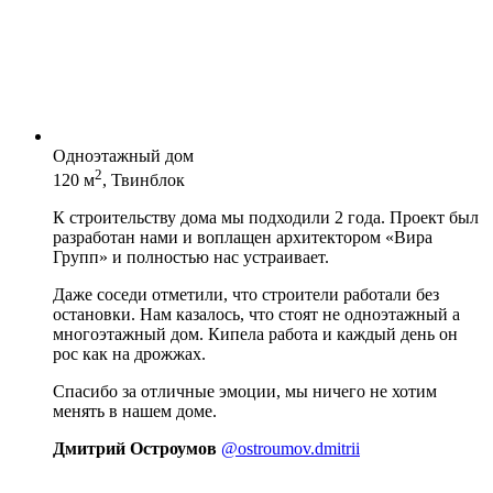
Одноэтажный дом
2
120 м
, Твинблок
К строительству дома мы подходили 2 года. Проект был
разработан нами и воплащен архитектором «Вира
Групп» и полностью нас устраивает.
Даже соседи отметили, что строители работали без
остановки. Нам казалось, что стоят не одноэтажный а
многоэтажный дом. Кипела работа и каждый день он
рос как на дрожжах.
Спасибо за отличные эмоции, мы ничего не хотим
менять в нашем доме.
Дмитрий Остроумов
@ostroumov.dmitrii