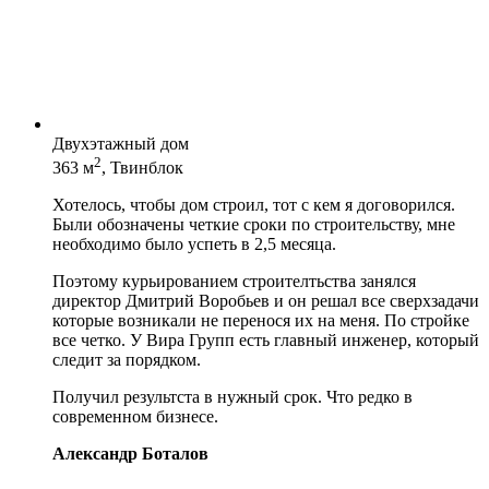
Двухэтажный дом
2
363 м
, Твинблок
Хотелось, чтобы дом строил, тот с кем я договорился.
Были обозначены четкие сроки по строительству, мне
необходимо было успеть в 2,5 месяца.
Поэтому курьированием строителтьства занялся
директор Дмитрий Воробьев и он решал все сверхзадачи
которые возникали не перенося их на меня. По стройке
все четко. У Вира Групп есть главный инженер, который
следит за порядком.
Получил результста в нужный срок. Что редко в
современном бизнесе.
Александр Боталов