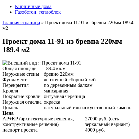
Кирпичные дома
Газобетон, теплоблок
Главная страница
»
Проект дома 11-91 из бревна 220мм 189.4
м2
Проект дома 11-91 из бревна 220мм
189.4 м2
Общая площадь
189.4 кв.м
Наружные стены
бревно 220мм
Фундамент
ленточный сборный ж/б
Перекрытия
по деревянным балкам
Кровля
мансардная
Покрытие кровли
битумная черепица
Наружная отделка
окраска
Цоколь
натуральный или искусственный камень
Цена
АР+КР (архитектурные решения,
27000 руб. (есть
конструктивные решения)
зеркальный вариант)
паспорт проекта
4000 руб.