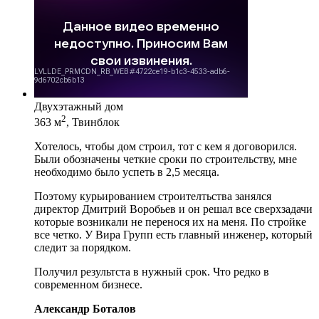
Двухэтажный дом
2
363 м
, Твинблок
Хотелось, чтобы дом строил, тот с кем я договорился.
Были обозначены четкие сроки по строительству, мне
необходимо было успеть в 2,5 месяца.
Поэтому курьированием строителтьства занялся
директор Дмитрий Воробьев и он решал все сверхзадачи
которые возникали не перенося их на меня. По стройке
все четко. У Вира Групп есть главный инженер, который
следит за порядком.
Получил результста в нужный срок. Что редко в
современном бизнесе.
Александр Боталов