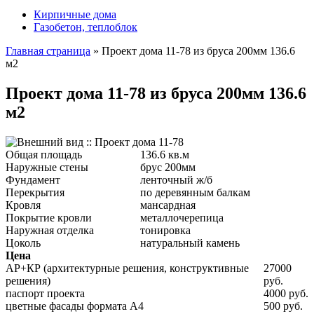
Кирпичные дома
Газобетон, теплоблок
Главная страница
»
Проект дома 11-78 из бруса 200мм 136.6
м2
Проект дома 11-78 из бруса 200мм 136.6
м2
Общая площадь
136.6 кв.м
Наружные стены
брус 200мм
Фундамент
ленточный ж/б
Перекрытия
по деревянным балкам
Кровля
мансардная
Покрытие кровли
металлочерепица
Наружная отделка
тонировка
Цоколь
натуральный камень
Цена
АР+КР (архитектурные решения, конструктивные
27000
решения)
руб.
паспорт проекта
4000 руб.
цветные фасады формата А4
500 руб.