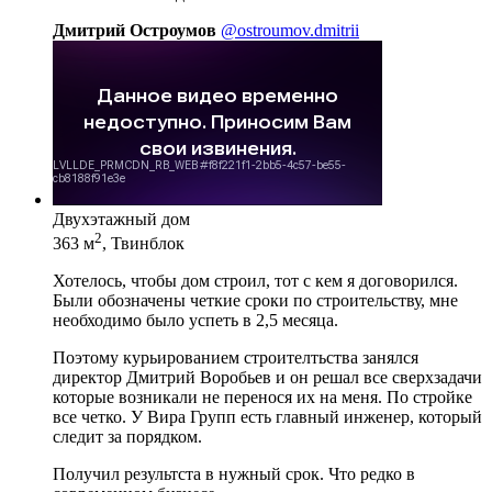
Дмитрий Остроумов
@ostroumov.dmitrii
Двухэтажный дом
2
363 м
, Твинблок
Хотелось, чтобы дом строил, тот с кем я договорился.
Были обозначены четкие сроки по строительству, мне
необходимо было успеть в 2,5 месяца.
Поэтому курьированием строителтьства занялся
директор Дмитрий Воробьев и он решал все сверхзадачи
которые возникали не перенося их на меня. По стройке
все четко. У Вира Групп есть главный инженер, который
следит за порядком.
Получил результста в нужный срок. Что редко в