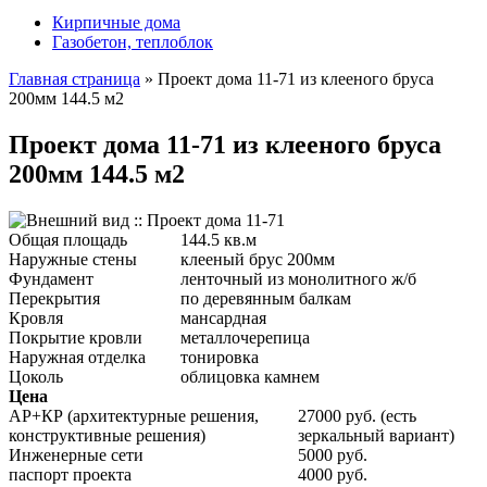
Кирпичные дома
Газобетон, теплоблок
Главная страница
»
Проект дома 11-71 из клееного бруса
200мм 144.5 м2
Проект дома 11-71 из клееного бруса
200мм 144.5 м2
Общая площадь
144.5 кв.м
Наружные стены
клееный брус 200мм
Фундамент
ленточный из монолитного ж/б
Перекрытия
по деревянным балкам
Кровля
мансардная
Покрытие кровли
металлочерепица
Наружная отделка
тонировка
Цоколь
облицовка камнем
Цена
АР+КР (архитектурные решения,
27000 руб. (есть
конструктивные решения)
зеркальный вариант)
Инженерные сети
5000 руб.
паспорт проекта
4000 руб.