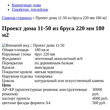
Кирпичные дома
Газобетон, теплоблок
Главная страница
»
Проект дома 11-50 из бруса 220 мм 180 м2
Проект дома 11-50 из бруса 220 мм 180
м2
Общая площадь
180 кв.м
Наружные стены
брус 220 мм
Фундамент
ленточный монолитный ж/б
Перекрытия
по деревянным балкам
Кровля
мансардная
Покрытие кровли
мягкая черепица
Наружная отделка
тонировка
Цоколь
натуральный или искусственный камень
Цена
АР+КР (архитектурные решения, конструктивные
30000
решения)
руб.
паспорт проекта
4000 руб.
цветные фасады формата А4
500 руб.