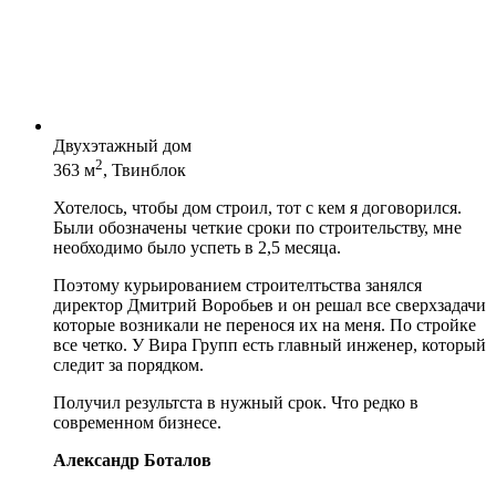
Двухэтажный дом
2
363 м
, Твинблок
Хотелось, чтобы дом строил, тот с кем я договорился.
Были обозначены четкие сроки по строительству, мне
необходимо было успеть в 2,5 месяца.
Поэтому курьированием строителтьства занялся
директор Дмитрий Воробьев и он решал все сверхзадачи
которые возникали не перенося их на меня. По стройке
все четко. У Вира Групп есть главный инженер, который
следит за порядком.
Получил результста в нужный срок. Что редко в
современном бизнесе.
Александр Боталов