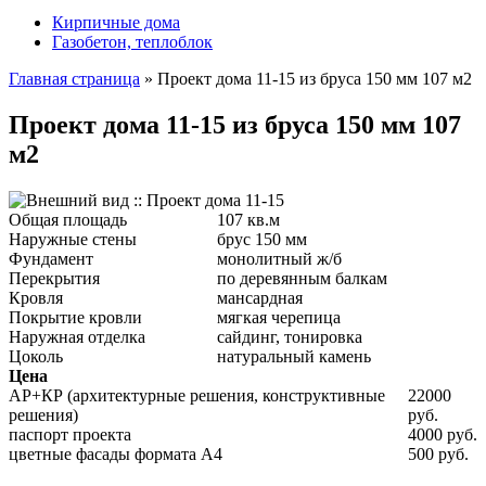
Кирпичные дома
Газобетон, теплоблок
Главная страница
»
Проект дома 11-15 из бруса 150 мм 107 м2
Проект дома 11-15 из бруса 150 мм 107
м2
Общая площадь
107 кв.м
Наружные стены
брус 150 мм
Фундамент
монолитный ж/б
Перекрытия
по деревянным балкам
Кровля
мансардная
Покрытие кровли
мягкая черепица
Наружная отделка
сайдинг, тонировка
Цоколь
натуральный камень
Цена
АР+КР (архитектурные решения, конструктивные
22000
решения)
руб.
паспорт проекта
4000 руб.
цветные фасады формата А4
500 руб.