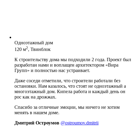
Одноэтажный дом
2
120 м
, Твинблок
К строительству дома мы подходили 2 года. Проект был
разработан нами и воплащен архитектором «Вира
Групп» и полностью нас устраивает.
Даже соседи отметили, что строители работали без
остановки. Нам казалось, что стоят не одноэтажный а
многоэтажный дом. Кипела работа и каждый день он
рос как на дрожжах.
Спасибо за отличные эмоции, мы ничего не хотим
менять в нашем доме.
Дмитрий Остроумов
@ostroumov.dmitrii