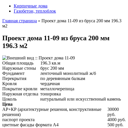
Кирпичные дома
Газобетон, теплоблок
Главная страница
»
Проект дома 11-09 из бруса 200 мм 196.3
м2
Проект дома 11-09 из бруса 200 мм
196.3 м2
Общая площадь
196.3 кв.м
Наружные стены
брус 200 мм
Фундамент
ленточный монолитный ж/б
Перекрытия
по деревянным балкам
Кровля
чердачная
Покрытие кровли
металлочерепица
Наружная отделка
тонировка
Цоколь
натуральный или искусственный камень
Цена
АР+КР (архитектурные решения, конструктивные
30000
решения)
руб.
паспорт проекта
4000 руб.
цветные фасады формата А4
500 руб.