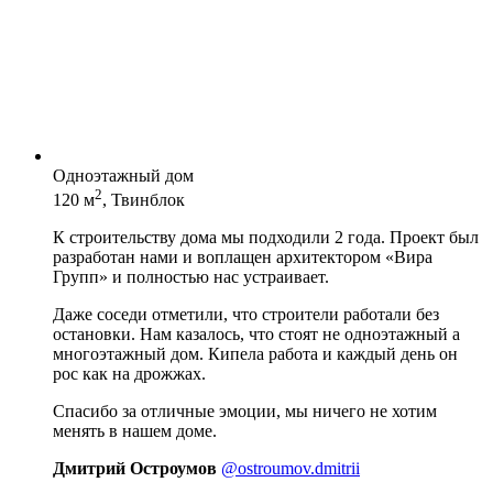
Одноэтажный дом
2
120 м
, Твинблок
К строительству дома мы подходили 2 года. Проект был
разработан нами и воплащен архитектором «Вира
Групп» и полностью нас устраивает.
Даже соседи отметили, что строители работали без
остановки. Нам казалось, что стоят не одноэтажный а
многоэтажный дом. Кипела работа и каждый день он
рос как на дрожжах.
Спасибо за отличные эмоции, мы ничего не хотим
менять в нашем доме.
Дмитрий Остроумов
@ostroumov.dmitrii