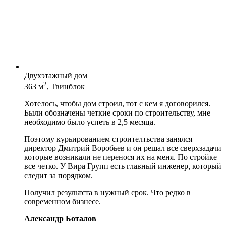
Двухэтажный дом
2
363 м
, Твинблок
Хотелось, чтобы дом строил, тот с кем я договорился.
Были обозначены четкие сроки по строительству, мне
необходимо было успеть в 2,5 месяца.
Поэтому курьированием строителтьства занялся
директор Дмитрий Воробьев и он решал все сверхзадачи
которые возникали не перенося их на меня. По стройке
все четко. У Вира Групп есть главный инженер, который
следит за порядком.
Получил результста в нужный срок. Что редко в
современном бизнесе.
Александр Боталов