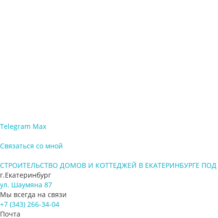
Поэтому курьированием строителтьства занялся директор Дм
Получ
Telegram
Max
Связаться со мной
СТРОИТЕЛЬСТВО ДОМОВ И КОТТЕДЖЕЙ В ЕКАТЕРИНБУРГЕ ПО
г.Екатеринбург
ул. Шаумяна 87
Мы всегда на связи
+7 (343) 266-34-04
Почта