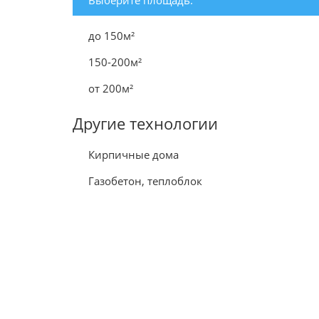
Выберите площадь:
до 150м²
150-200м²
от 200м²
Другие технологии
Кирпичные дома
Газобетон, теплоблок