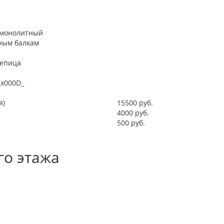
 монолитный
ным балкам
епица
_x000D_
я)
15500 руб.
4000 руб.
500 руб.
го этажа