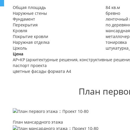
Общая площадь
84 кв.м
Наружные стены
бревно
Фундамент
ленточный
Перекрытия
по деревян
Кровля
мансардная
Покрытие кровли
металлочер
Наружная отделка
тонировка
Цоколь
штукатурка
Цена
АР+КР (архитектурные решения, конструктивные решени
паспорт проекта
цветные фасады формата А4
План перво
План мансардного этажа