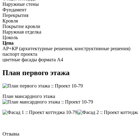
Наружные стены
Фундамент
Перекрытия
Кровля
Покрытие кровли
Наружная отделка
Цоколь
Цена
АР+КР (архитектурные решения, конструктивные решения)
паспорт проекта
цветные фасады формата А4
План первого этажа
План мансардного этажа
Отзывы