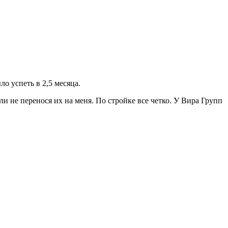
о успеть в 2,5 месяца.
и не перенося их на меня. По стройке все четко. У Вира Групп