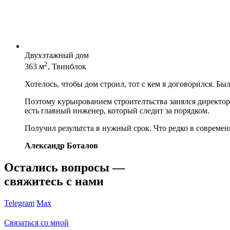
Двухэтажный дом
2
363 м
, Твинблок
Хотелось, чтобы дом строил, тот с кем я договорился. Бы
Поэтому курьированием строителтьства занялся директор 
есть главный инженер, который следит за порядком.
Получил результста в нужный срок. Что редко в современ
Александр Боталов
Остались вопросы —
свяжитесь с нами
Telegram
Max
Связаться со мной