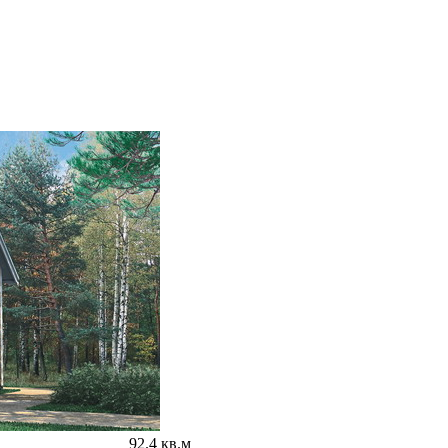
92.4 кв.м