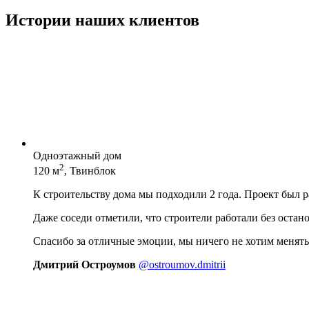
Истории наших клиентов
Одноэтажный дом
2
120 м
, Твинблок
К строительству дома мы подходили 2 года. Проект был 
Даже соседи отметили, что строители работали без остан
Спасибо за отличные эмоции, мы ничего не хотим менять
Дмитрий Остроумов
@ostroumov.dmitrii