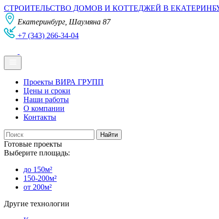
СТРОИТЕЛЬСТВО ДОМОВ И КОТТЕДЖЕЙ В ЕКАТЕРИНБ
Екатеринбург, Шаумяна 87
+7 (343) 266-34-04
Проекты ВИРА ГРУПП
Цены и сроки
Наши работы
О компании
Контакты
Готовые проекты
Выберите площадь:
до 150м²
150-200м²
от 200м²
Другие технологии