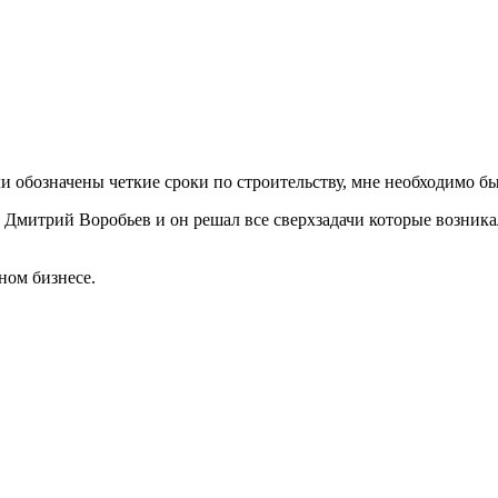
ли обозначены четкие сроки по строительству, мне необходимо был
Дмитрий Воробьев и он решал все сверхзадачи которые возникал
ном бизнесе.