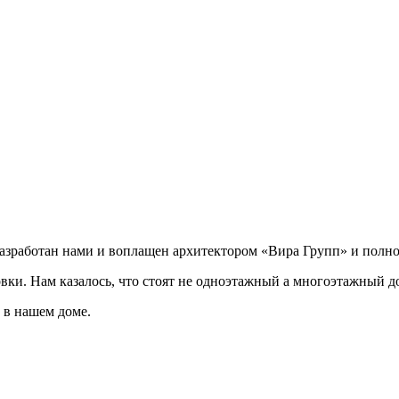
разработан нами и воплащен архитектором «Вира Групп» и полно
овки. Нам казалось, что стоят не одноэтажный а многоэтажный д
 в нашем доме.