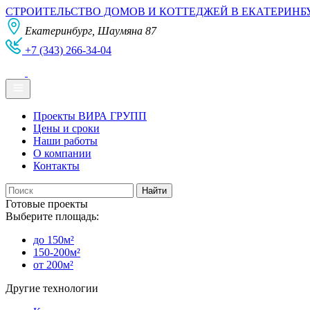
СТРОИТЕЛЬСТВО ДОМОВ И КОТТЕДЖЕЙ В ЕКАТЕРИНБ
Екатеринбург, Шаумяна 87
+7 (343) 266-34-04
Проекты ВИРА ГРУПП
Цены и сроки
Наши работы
О компании
Контакты
Готовые проекты
Выберите площадь:
до 150м²
150-200м²
от 200м²
Другие технологии