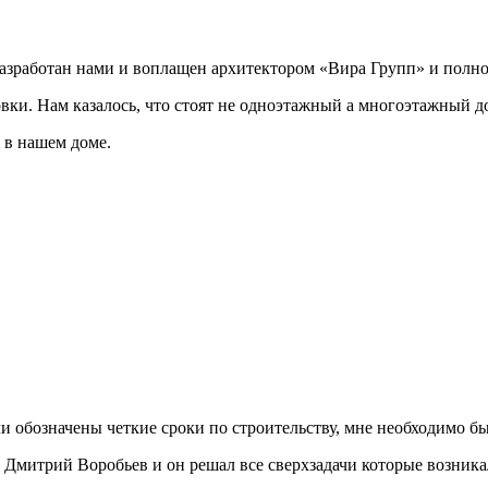
разработан нами и воплащен архитектором «Вира Групп» и полно
овки. Нам казалось, что стоят не одноэтажный а многоэтажный д
 в нашем доме.
ли обозначены четкие сроки по строительству, мне необходимо был
Дмитрий Воробьев и он решал все сверхзадачи которые возникал