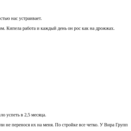
стью нас устраивает.
ом. Кипела работа и каждый день он рос как на дрожжах.
о успеть в 2,5 месяца.
и не перенося их на меня. По стройке все четко. У Вира Групп