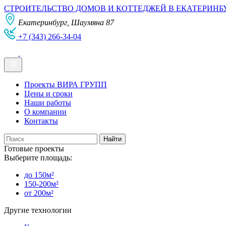
СТРОИТЕЛЬСТВО ДОМОВ И КОТТЕДЖЕЙ В ЕКАТЕРИНБ
Екатеринбург, Шаумяна 87
+7 (343) 266-34-04
Проекты ВИРА ГРУПП
Цены и сроки
Наши работы
О компании
Контакты
Готовые проекты
Выберите площадь:
до 150м²
150-200м²
от 200м²
Другие технологии