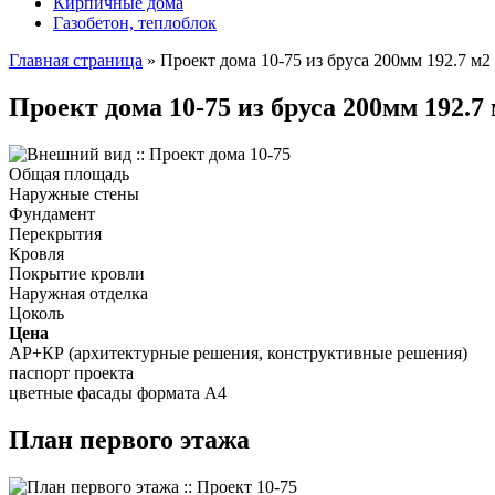
Кирпичные дома
Газобетон, теплоблок
Главная страница
»
Проект дома 10-75 из бруса 200мм 192.7 м2
Проект дома 10-75 из бруса 200мм 192.7
Общая площадь
Наружные стены
Фундамент
Перекрытия
Кровля
Покрытие кровли
Наружная отделка
Цоколь
Цена
АР+КР (архитектурные решения, конструктивные решения)
паспорт проекта
цветные фасады формата А4
План первого этажа