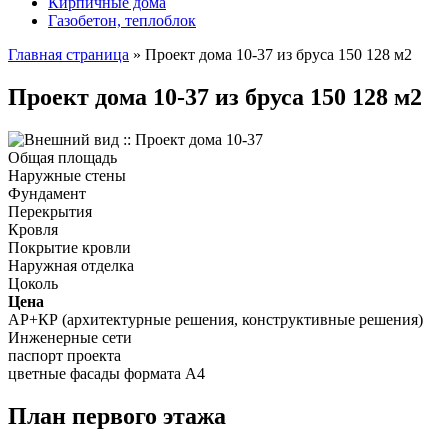
Кирпичные дома
Газобетон, теплоблок
Главная страница
»
Проект дома 10-37 из бруса 150 128 м2
Проект дома 10-37 из бруса 150 128 м2
Общая площадь
Наружные стены
Фундамент
Перекрытия
Кровля
Покрытие кровли
Наружная отделка
Цоколь
Цена
АР+КР (архитектурные решения, конструктивные решения)
Инженерные сети
паспорт проекта
цветные фасады формата А4
План первого этажа