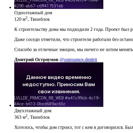
Одноэтажный дом
2
120 м
, Твинблок
К строительству дома мы подходили 2 года. Проект был 
Даже соседи отметили, что строители работали без остан
Спасибо за отличные эмоции, мы ничего не хотим менять
Дмитрий Остроумов
@ostroumov.dmitrii
Двухэтажный дом
2
363 м
, Твинблок
Хотелось, чтобы дом строил, тот с кем я договорился. Бы