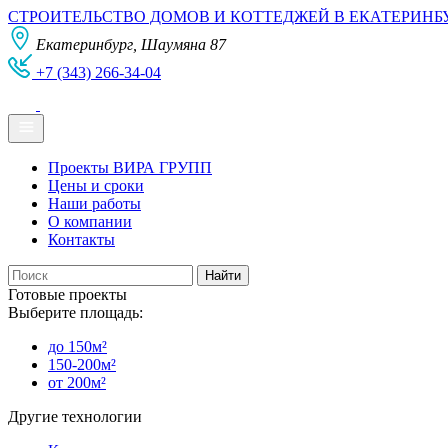
СТРОИТЕЛЬСТВО ДОМОВ И КОТТЕДЖЕЙ В ЕКАТЕРИНБ
Екатеринбург, Шаумяна 87
+7 (343) 266-34-04
Проекты ВИРА ГРУПП
Цены и сроки
Наши работы
О компании
Контакты
Готовые проекты
Выберите площадь:
до 150м²
150-200м²
от 200м²
Другие технологии