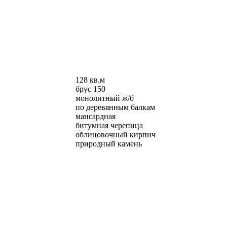
128 кв.м
брус 150
монолитный ж/б
по деревянным балкам
мансардная
битумная черепица
облицовочный кирпич
природный камень