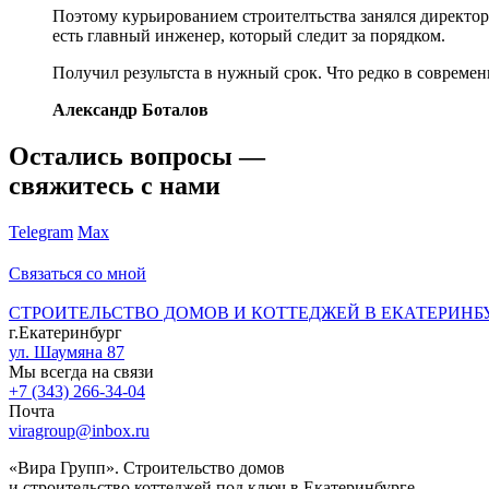
Поэтому курьированием строителтьства занялся директор 
есть главный инженер, который следит за порядком.
Получил результста в нужный срок. Что редко в современ
Александр Боталов
Остались вопросы —
свяжитесь с нами
Telegram
Max
Связаться со мной
СТРОИТЕЛЬСТВО ДОМОВ И КОТТЕДЖЕЙ В ЕКАТЕРИНБ
г.Екатеринбург
ул. Шаумяна 87
Мы всегда на связи
+7 (343) 266-34-04
Почта
viragroup@inbox.ru
«Вира Групп». Строительство домов
и строительство коттеджей под ключ в Екатеринбурге.