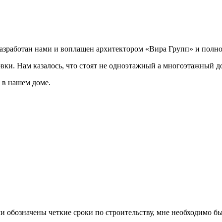
разработан нами и воплащен архитектором «Вира Групп» и полно
овки. Нам казалось, что стоят не одноэтажный а многоэтажный д
 в нашем доме.
ли обозначены четкие сроки по строительству, мне необходимо был