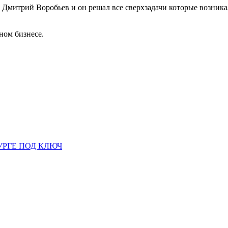
Дмитрий Воробьев и он решал все сверхзадачи которые возникал
ном бизнесе.
УРГЕ ПОД КЛЮЧ