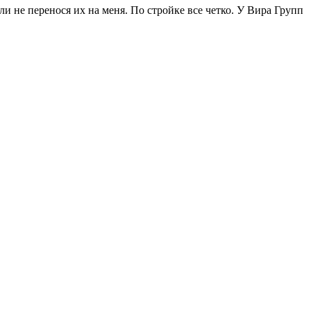
и не перенося их на меня. По стройке все четко. У Вира Групп