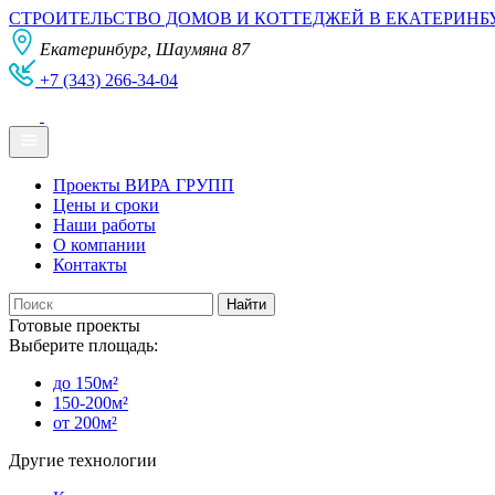
СТРОИТЕЛЬСТВО ДОМОВ И КОТТЕДЖЕЙ В ЕКАТЕРИНБ
Екатеринбург, Шаумяна 87
+7 (343) 266-34-04
Проекты ВИРА ГРУПП
Цены и сроки
Наши работы
О компании
Контакты
Готовые проекты
Выберите площадь:
до 150м²
150-200м²
от 200м²
Другие технологии