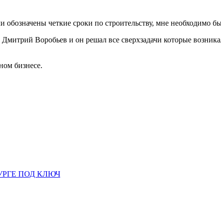
ли обозначены четкие сроки по строительству, мне необходимо был
Дмитрий Воробьев и он решал все сверхзадачи которые возникал
ном бизнесе.
УРГЕ ПОД КЛЮЧ