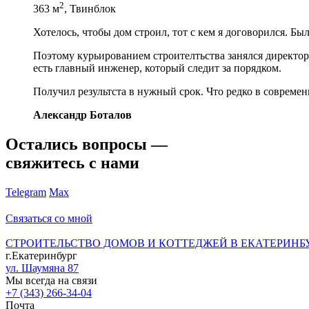
2
363 м
, Твинблок
Хотелось, чтобы дом строил, тот с кем я договорился. Бы
Поэтому курьированием строителтьства занялся директор 
есть главный инженер, который следит за порядком.
Получил результста в нужный срок. Что редко в современ
Александр Боталов
Остались вопросы —
свяжитесь с нами
Telegram
Max
Связаться со мной
СТРОИТЕЛЬСТВО ДОМОВ И КОТТЕДЖЕЙ В ЕКАТЕРИНБ
г.Екатеринбург
ул. Шаумяна 87
Мы всегда на связи
+7 (343) 266-34-04
Почта