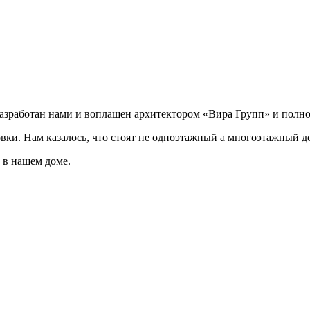
разработан нами и воплащен архитектором «Вира Групп» и полно
овки. Нам казалось, что стоят не одноэтажный а многоэтажный д
 в нашем доме.