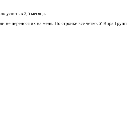
о успеть в 2,5 месяца.
и не перенося их на меня. По стройке все четко. У Вира Групп