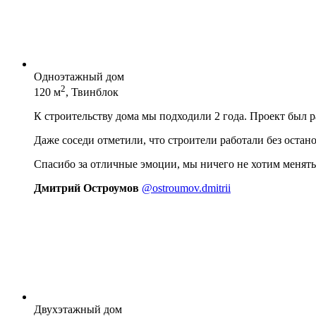
Одноэтажный дом
2
120 м
, Твинблок
К строительству дома мы подходили 2 года. Проект был 
Даже соседи отметили, что строители работали без остан
Спасибо за отличные эмоции, мы ничего не хотим менять
Дмитрий Остроумов
@ostroumov.dmitrii
Двухэтажный дом