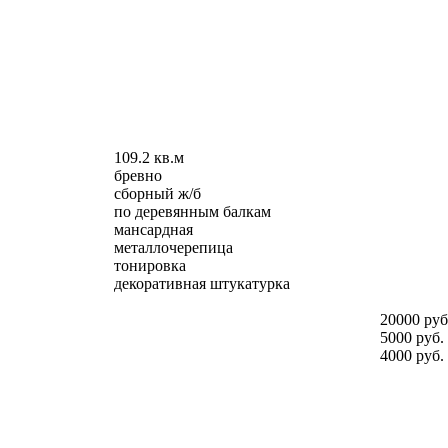
109.2 кв.м
бревно
сборный ж/б
по деревянным балкам
мансардная
металлочерепица
тонировка
декоративная штукатурка
20000 руб
5000 руб.
4000 руб.