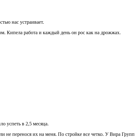
стью нас устраивает.
ом. Кипела работа и каждый день он рос как на дрожжах.
о успеть в 2,5 месяца.
и не перенося их на меня. По стройке все четко. У Вира Групп