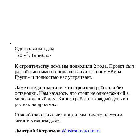
Одноэтажный дом
2
120 м
, Твинблок
К строительству дома мы подходили 2 года. Проект был
разработан нами и воплащен архитектором «Вира
Групп» и полностью нас устраивает.
Даже соседи отметили, что строители работали без
остановки. Нам казалось, что стоят не одноэтажный а
многоэтажный дом. Кипела работа и каждый день он
рос как на дрожжах.
Спасибо за отличные эмоции, мы ничего не хотим
менять в нашем доме.
Дмитрий Остроумов
@ostroumov.dmitrii