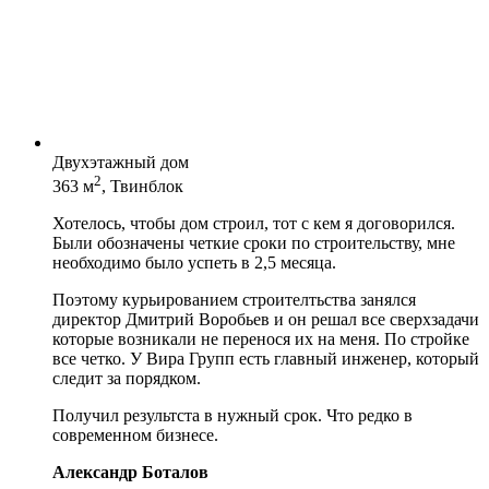
Двухэтажный дом
2
363 м
, Твинблок
Хотелось, чтобы дом строил, тот с кем я договорился.
Были обозначены четкие сроки по строительству, мне
необходимо было успеть в 2,5 месяца.
Поэтому курьированием строителтьства занялся
директор Дмитрий Воробьев и он решал все сверхзадачи
которые возникали не перенося их на меня. По стройке
все четко. У Вира Групп есть главный инженер, который
следит за порядком.
Получил результста в нужный срок. Что редко в
современном бизнесе.
Александр Боталов