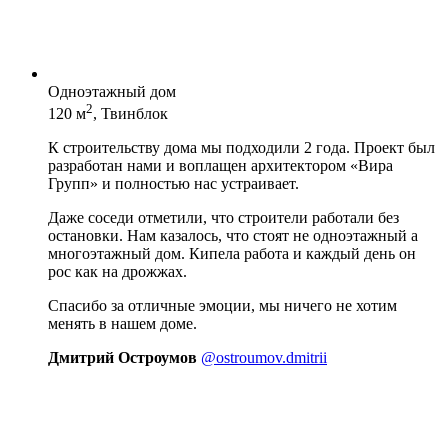
Одноэтажный дом
2
120 м
, Твинблок
К строительству дома мы подходили 2 года. Проект был
разработан нами и воплащен архитектором «Вира
Групп» и полностью нас устраивает.
Даже соседи отметили, что строители работали без
остановки. Нам казалось, что стоят не одноэтажный а
многоэтажный дом. Кипела работа и каждый день он
рос как на дрожжах.
Спасибо за отличные эмоции, мы ничего не хотим
менять в нашем доме.
Дмитрий Остроумов
@ostroumov.dmitrii