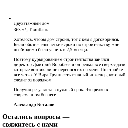
Двухэтажный дом
2
363 м
, Твинблок
Хотелось, чтобы дом строил, тот с кем я договорился.
Были обозначены четкие сроки по строительству, мне
необходимо было успеть в 2,5 месяца.
Поэтому курьированием строителтьства занялся
директор Дмитрий Воробьев и он решал все сверхзадачи
которые возникали не перенося их на меня. По стройке
все четко. У Вира Групп есть главный инженер, который
следит за порядком.
Получил результста в нужный срок. Что редко в
современном бизнесе.
Александр Боталов
Остались вопросы —
свяжитесь с нами