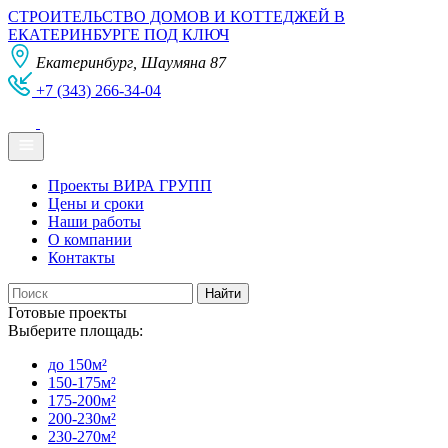
СТРОИТЕЛЬСТВО ДОМОВ И КОТТЕДЖЕЙ В
ЕКАТЕРИНБУРГЕ ПОД КЛЮЧ
Екатеринбург, Шаумяна 87
+7 (343) 266-34-04
Проекты ВИРА ГРУПП
Цены и сроки
Наши работы
О компании
Контакты
Готовые проекты
Выберите площадь:
до 150м²
150-175м²
175-200м²
200-230м²
230-270м²