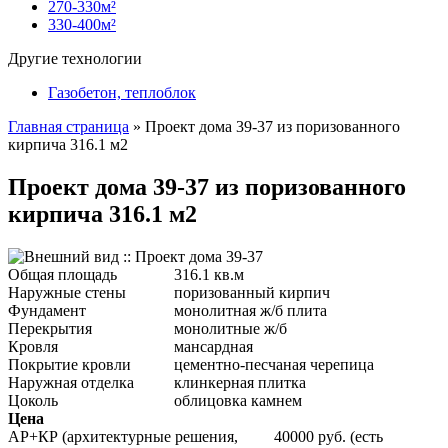
270-330м²
330-400м²
Другие технологии
Газобетон, теплоблок
Главная страница
»
Проект дома 39-37 из поризованного
кирпича 316.1 м2
Проект дома 39-37 из поризованного
кирпича 316.1 м2
Общая площадь
316.1 кв.м
Наружные стены
поризованный кирпич
Фундамент
монолитная ж/б плита
Перекрытия
монолитные ж/б
Кровля
мансардная
Покрытие кровли
цементно-песчаная черепица
Наружная отделка
клинкерная плитка
Цоколь
облицовка камнем
Цена
АР+КР (архитектурные решения,
40000 руб. (есть