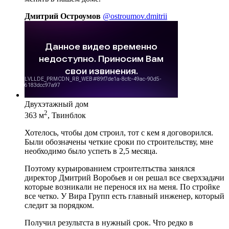
Дмитрий Остроумов
@ostroumov.dmitrii
Двухэтажный дом
2
363 м
, Твинблок
Хотелось, чтобы дом строил, тот с кем я договорился.
Были обозначены четкие сроки по строительству, мне
необходимо было успеть в 2,5 месяца.
Поэтому курьированием строителтьства занялся
директор Дмитрий Воробьев и он решал все сверхзадачи
которые возникали не перенося их на меня. По стройке
все четко. У Вира Групп есть главный инженер, который
следит за порядком.
Получил результста в нужный срок. Что редко в